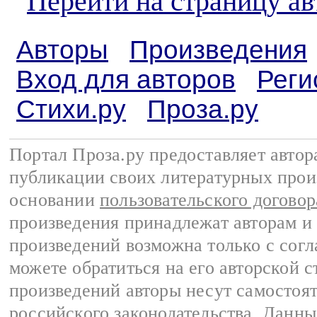
Перейти на страницу а
Авторы
Произведения
Вход для авторов
Реги
Стихи.ру
Проза.ру
Портал Проза.ру предоставляет авто
публикации своих литературных прои
основании
пользовательского договор
произведения принадлежат авторам и
произведений возможна только с согла
можете обратиться на его авторской с
произведений авторы несут самостоя
российского законодательства
. Данны