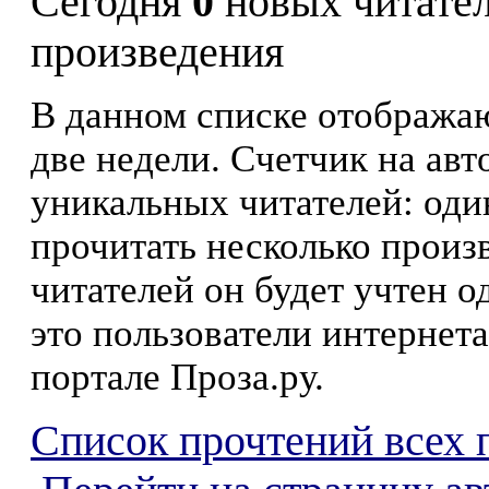
Сегодня
0
новых читате
произведения
В данном списке отображаю
две недели. Счетчик на ав
уникальных читателей: оди
прочитать несколько произ
читателей он будет учтен о
это пользователи интернета
портале Проза.ру.
Список прочтений всех 