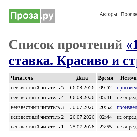
Авторы
Произ
Список прочтений
«
ставка. Красиво и с
Читатель
Дата
Время
Источ
неизвестный читатель 5
06.08.2026
09:52
произве
неизвестный читатель 4
06.08.2026
05:41
не опред
неизвестный читатель 3
30.07.2026
20:52
произве
неизвестный читатель 2
26.07.2026
02:44
не опред
неизвестный читатель 1
25.07.2026
23:55
не опред