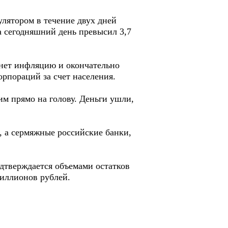
лятором в течение двух дней
 сегодняшний день превысил 3,7
гнет инфляцию и окончательно
орпораций за счет населения.
им прямо на голову. Деньги ушли,
, а сермяжные российские банки,
дтверждается объемами остатков
риллионов рублей.