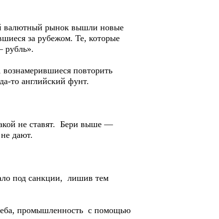
вой валютный рынок вышли новые
шиеся за рубежом. Те, которые
– рубль».
, вознамерившиеся повторить
да-то английский фунт.
.
акой не ставят. Бери выше —
 не дают.
ало под санкции, лишив тем
леба, промышленность с помощью