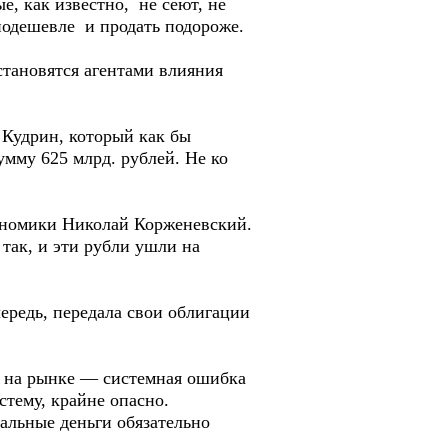
е, как известно, не сеют, не
 подешевле и продать подороже.
становятся агентами влияния
Кудрин, который как бы
умму 625 млрд. рублей. Не ко
ономики Николай Корженевский.
так, и эти рубли ушли на
ередь, передала свои облигации
я на рынке — системная ошибка
стему, крайне опасно.
шальные деньги обязательно