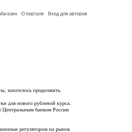
Магазин
О портале
Вход для авторов
сы, захотелось продолжить.
ки для нового рублевой курса.
й Центральным банком России
рошенные регулятором на рынок