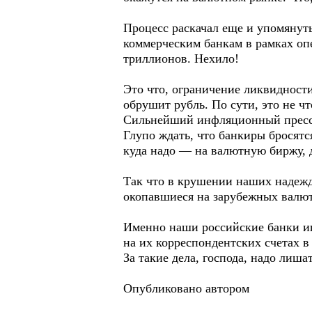
Процесс раскачал еще и упомянут
коммерческим банкам в рамках оп
триллионов. Нехило!
Это что, ограничение ликвидности
обрушит рубль. По сути, это не ч
Сильнейший инфляционный прессин
Глупо ждать, что банкиры бросятс
куда надо — на валютную биржу, 
Так что в крушении наших надежд
окопавшиеся на зарубежных валю
Именно наши российские банки иг
на их корреспондентских счетах в
За такие дела, господа, надо лиша
Опубликовано автором