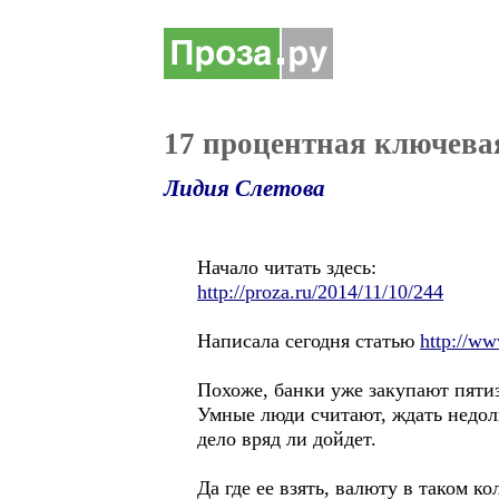
17 процентная ключевая
Лидия Слетова
Начало читать здесь:
http://proza.ru/2014/11/10/244
Написала сегодня статью
http://ww
Похоже, банки уже закупают пяти
Умные люди считают, ждать недо
дело вряд ли дойдет.
Да где ее взять, валюту в таком 