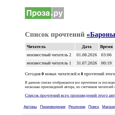
Список прочтений
«Бароны
Читатель
Дата
Время
неизвестный читатель 2
01.08.2026
03:06
неизвестный читатель 1
31.07.2026
00:19
Сегодня
0
новых читателей и
0
прочтений этого
В данном списке отображаются все прочтения за последн
несколько произведений автора, но счетчиком читателей 
Список прочтений всех произведений этого ав
Авторы
Произведения
Рецензии
Поиск
Магази