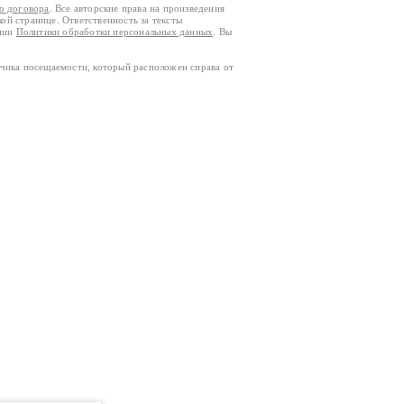
го договора
. Все авторские права на произведения
кой странице. Ответственность за тексты
ании
Политики обработки персональных данных
. Вы
тчика посещаемости, который расположен справа от