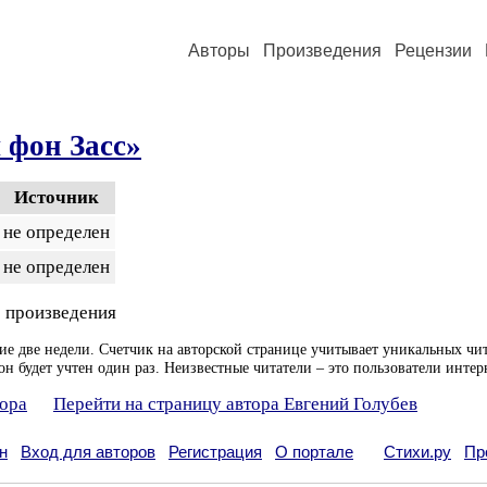
Авторы
Произведения
Рецензии
 фон Засс»
Источник
не определен
не определен
 произведения
ие две недели. Счетчик на авторской странице учитывает уникальных чит
он будет учтен один раз. Неизвестные читатели – это пользователи интер
тора
Перейти на страницу автора Евгений Голубев
н
Вход для авторов
Регистрация
О портале
Стихи.ру
Пр