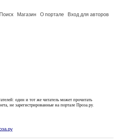
Поиск
Магазин
О портале
Вход для авторов
ателей: один и тот же читатель может прочитать
нета, не зарегистрированные на портале Проза.ру.
оза.ру