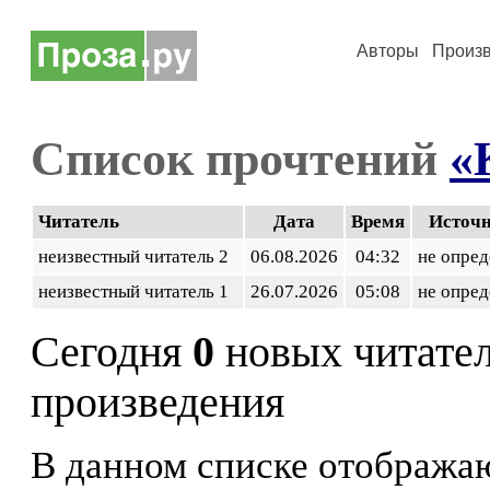
Авторы
Произ
Список прочтений
«
Читатель
Дата
Время
Источ
неизвестный читатель 2
06.08.2026
04:32
не опред
неизвестный читатель 1
26.07.2026
05:08
не опред
Сегодня
0
новых читате
произведения
В данном списке отображаю