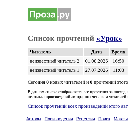
Список прочтений
«Урок»
Читатель
Дата
Время
неизвестный читатель 2
01.08.2026
16:50
неизвестный читатель 1
27.07.2026
11:03
Сегодня
0
новых читателей и
0
прочтений этого
В данном списке отображаются все прочтения за последн
несколько произведений автора, но счетчиком читателей 
Список прочтений всех произведений этого ав
Авторы
Произведения
Рецензии
Поиск
Магази