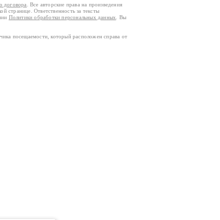
го договора
. Все авторские права на произведения
кой странице. Ответственность за тексты
ании
Политики обработки персональных данных
. Вы
тчика посещаемости, который расположен справа от