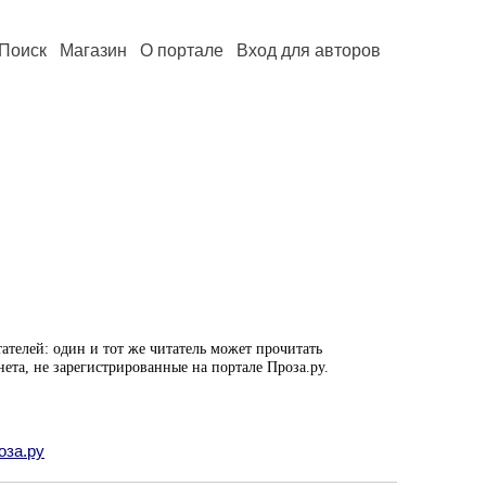
Поиск
Магазин
О портале
Вход для авторов
ателей: один и тот же читатель может прочитать
нета, не зарегистрированные на портале Проза.ру.
оза.ру