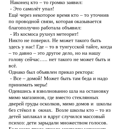
Наконец кто – то громко заявил:
- Это самолёт упал!
Ещё через некоторое время кто – то уточнив
по проводной связи, которая оказывается
благополучно работала объявил:
- Из космоса рухнул метеорит!
Никто не поверил. Не может такого быть
здесь у нас! Где – то в тунгусской тайге, когда
– то давно – это другое дело, но на нашу
голову сейчас….. нет такого не может быть и
всё.
Однако был объявлен приказ ректора:
- Все – домой! Может быть там беда и надо
принимать меры!
Одевшись я взволнованно шла на остановку
мимо магазинов, где вместо стеклянных
дверей груды осколков, мимо домов и школы
без стёкол в окнах. Возле школы кто – то из
детей заплакал и вдруг случился массовый
психоз: дети зарыдали множеством голосов.