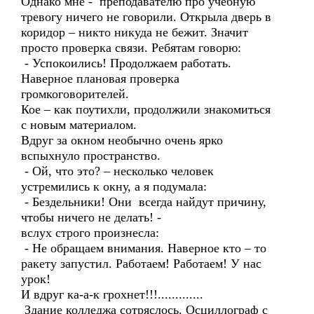
Однако мне - преподавателю про учебную
тревогу ничего не говорили. Открыла дверь в
коридор – никто никуда не бежит. Значит
просто проверка связи. Ребятам говорю:
- Успокоились! Продолжаем работать.
Наверное плановая проверка
громкоговорителей.
Кое – как поутихли, продолжили знакомиться
с новым материалом.
Вдруг за окном необычно очень ярко
вспыхнуло пространство.
- Ой, что это? – несколько человек
устремились к окну, а я подумала:
- Бездельники! Они всегда найдут причину,
чтобы ничего не делать! -
вслух строго произнесла:
- Не обращаем внимания. Наверное кто – то
ракету запустил. Работаем! Работаем! У нас
урок!
И вдруг ка-а-к грохнет!!!.............
Здание колледжа сотряслось. Осциллограф с