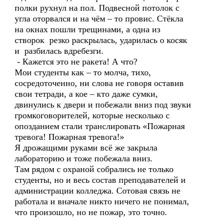
полки рухнул на пол. Подвесной потолок с
угла оторвался и на чём – то провис. Стёкла
на окнах пошли трещинами, а одна из
створок резко раскрылась, ударилась о косяк
и разбилась вдребезги.
- Кажется это не ракета! А что?
Мои студенты как – то молча, тихо,
сосредоточенно, ни слова не говоря оставив
свои тетради, а кое – кто даже сумки,
двинулись к двери и побежали вниз под звуки
громкоговорителей, которые несколько с
опозданием стали транслировать «Пожарная
тревога! Пожарная тревога!»
Я дрожащими руками всё же закрыла
лабораторию и тоже побежала вниз.
Там рядом с охраной собрались не только
студенты, но и весь состав преподавателей и
администрации колледжа. Сотовая связь не
работала и вначале никто ничего не понимал,
что произошло, но не пожар, это точно.