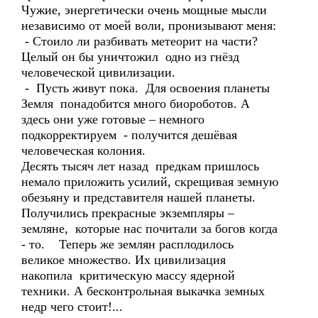
Чужие, энергетически очень мощные мысли
независимо от моей воли, пронизывают меня:
- Стоило ли разбивать метеорит на части?
Целый он бы уничтожил одно из гнёзд
человеческой цивилизации.
- Пусть живут пока. Для освоения планеты
Земля понадобится много биороботов. А
здесь они уже готовые – немного
подкорректируем - получится дешёвая
человеческая колония.
Десять тысяч лет назад предкам пришлось
немало приложить усилий, скрещивая земную
обезьяну и представителя нашей планеты.
Получились прекрасные экземпляры –
земляне, которые нас почитали за богов когда
- то. Теперь же землян расплодилось
великое множество. Их цивилизация
накопила критическую массу ядерной
техники. А бесконтрольная выкачка земных
недр чего стоит!...