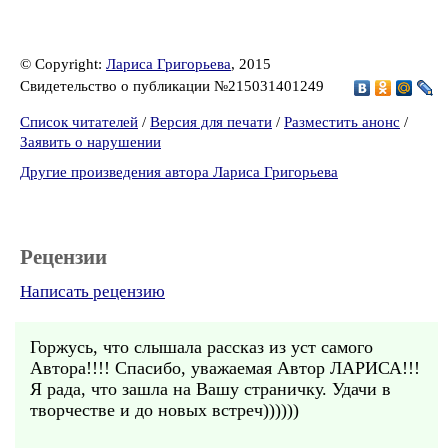
© Copyright:
Лариса Григорьева
, 2015
Свидетельство о публикации №215031401249
Список читателей
/
Версия для печати
/
Разместить анонс
/
Заявить о нарушении
Другие произведения автора Лариса Григорьева
Рецензии
Написать рецензию
Горжусь, что слышала рассказ из уст самого
Автора!!!! Спасибо, уважаемая Автор ЛАРИСА!!!
Я рада, что зашла на Вашу страничку. Удачи в
творчестве и до новых встреч))))))