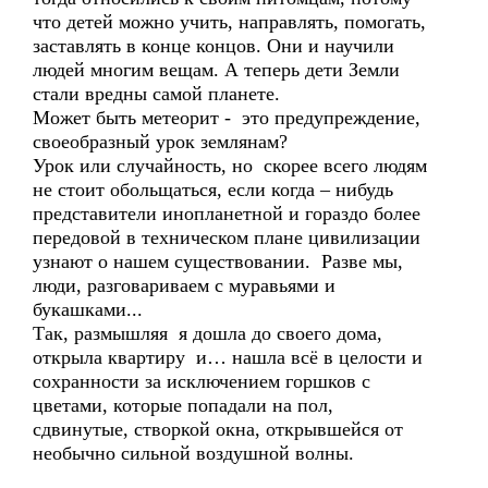
что детей можно учить, направлять, помогать,
заставлять в конце концов. Они и научили
людей многим вещам. А теперь дети Земли
стали вредны самой планете.
Может быть метеорит - это предупреждение,
своеобразный урок землянам?
Урок или случайность, но скорее всего людям
не стоит обольщаться, если когда – нибудь
представители инопланетной и гораздо более
передовой в техническом плане цивилизации
узнают о нашем существовании. Разве мы,
люди, разговариваем с муравьями и
букашками...
Так, размышляя я дошла до своего дома,
открыла квартиру и… нашла всё в целости и
сохранности за исключением горшков с
цветами, которые попадали на пол,
сдвинутые, створкой окна, открывшейся от
необычно сильной воздушной волны.