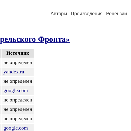
Авторы
Произведения
Рецензии
рельского Фронта»
Источник
не определен
yandex.ru
не определен
google.com
не определен
не определен
не определен
google.com