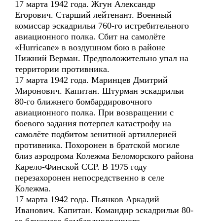
17 марта 1942 года. Жгун Александр
Егорович. Старший лейтенант. Военный
комиссар эскадрильи 760-го истребительного
авиационного полка. Сбит на самолёте
«Hurricane» в воздушном бою в районе
Нижний Верман. Предположительно упал на
территории противника.
17 марта 1942 года. Маринцев Дмитрий
Миронович. Капитан. Штурман эскадрильи
80-го ближнего бомбардировочного
авиационного полка. При возвращении с
боевого задания потерпел катастрофу на
самолёте подбитом зенитной артиллерией
противника. Похоронен в братской могиле
близ аэродрома Колежма Беломорского района
Карело-Финской ССР. В 1975 году
перезахоронен непосредственно в селе
Колежма.
17 марта 1942 года. Пьянков Аркадий
Иванович. Капитан. Командир эскадрильи 80-