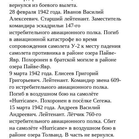
вернулся из боевого вылета.
28 февраля 1942 года. Иванов Василий
Алексеевич. Старший лейтенант. Заместитель
командира эскадрильи 147-го
истребительного авиационного полка. Погиб
в авиационной катастрофе во время
сопровождения самолета У-2 к месту падения
самолета противника в районе озера Пайве-
Явр. Похоронен в братской могиле в районе
озера Пайве-Явр.
9 марта 1942 года. Елисеев Григорий
Григорьевич. Лейтенант. Командир звена 609-
го истребительного авиационного полка.
Погиб в воздушном бою на самолёте
«Hurricane». Похоронен в посёлке Сегежа.
15 марта 1942 года. Андреев Василий
Андреевич. Лейтенант. Лётчик 760-го
истребительного авиационного полка. Сбит
на самолёте «Hurricane» в воздушном бою в
районе озера Толванд. В часть не вернулся.