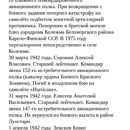
го ближнего бомбардировочного
авиационного полка. При возвращении с
боевого задания потерпел катастрофу на
самолёте подбитом зенитной артиллерией
противника. Похоронен в братской могиле
близ аэродрома Колежма Беломорского района
Карело-Финской ССР. В 1975 году
перезахоронен непосредственно в селе
Колежма.
30 марта 1942 года. Сорокин Алексей
Власович. Старший лейтенант. Командир
звена 152-го истребительного авиационного
полка (кавалер ордена Боевого Красного
Знамени). Погиб в воздушном бою на
самолёте «Hurricane».
31 марта 1942 года. Елисеев Анатолий
Васильевич. Старший лейтенант. Командир
звена 147-го истребительного авиационного
полка. Не вернулся из боевого вылета в район
Луостари.
1 апреля 1942 года. Земсков Борис