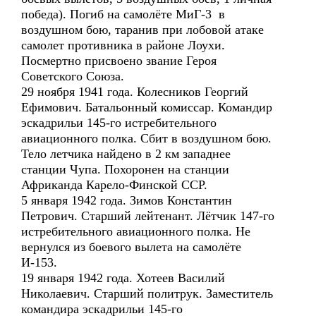
победа). Погиб на самолёте МиГ-3 в
воздушном бою, таранив при лобовой атаке
самолет противника в районе Лоухи.
Посмертно присвоено звание Героя
Советского Союза.
29 ноября 1941 года. Колесников Георгий
Ефимович. Батальонный комиссар. Командир
эскадрильи 145-го истребительного
авиационного полка. Сбит в воздушном бою.
Тело летчика найдено в 2 км западнее
станции Чупа. Похоронен на станции
Африканда Карело-Финской ССР.
5 января 1942 года. Зимов Константин
Петрович. Старший лейтенант. Лётчик 147-го
истребительного авиационного полка. Не
вернулся из боевого вылета на самолёте
И-153.
19 января 1942 года. Хотеев Василий
Николаевич. Старший политрук. Заместитель
командира эскадрильи 145-го