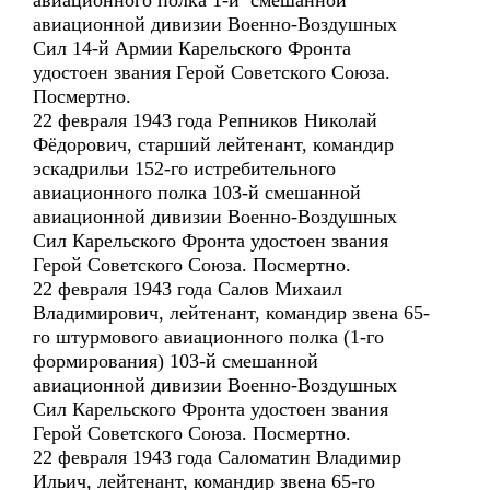
авиационного полка 1-й смешанной
авиационной дивизии Военно-Воздушных
Сил 14-й Армии Карельского Фронта
удостоен звания Герой Советского Союза.
Посмертно.
22 февраля 1943 года Репников Николай
Фёдорович, старший лейтенант, командир
эскадрильи 152-го истребительного
авиационного полка 103-й смешанной
авиационной дивизии Военно-Воздушных
Сил Карельского Фронта удостоен звания
Герой Советского Союза. Посмертно.
22 февраля 1943 года Салов Михаил
Владимирович, лейтенант, командир звена 65-
го штурмового авиационного полка (1-го
формирования) 103-й смешанной
авиационной дивизии Военно-Воздушных
Сил Карельского Фронта удостоен звания
Герой Советского Союза. Посмертно.
22 февраля 1943 года Саломатин Владимир
Ильич, лейтенант, командир звена 65-го