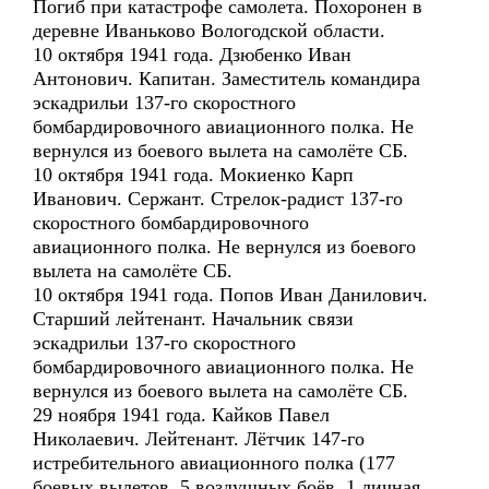
Погиб при катастрофе самолета. Похоронен в
деревне Иваньково Вологодской области.
10 октября 1941 года. Дзюбенко Иван
Антонович. Капитан. Заместитель командира
эскадрильи 137-го скоростного
бомбардировочного авиационного полка. Не
вернулся из боевого вылета на самолёте СБ.
10 октября 1941 года. Мокиенко Карп
Иванович. Сержант. Стрелок-радист 137-го
скоростного бомбардировочного
авиационного полка. Не вернулся из боевого
вылета на самолёте СБ.
10 октября 1941 года. Попов Иван Данилович.
Старший лейтенант. Начальник связи
эскадрильи 137-го скоростного
бомбардировочного авиационного полка. Не
вернулся из боевого вылета на самолёте СБ.
29 ноября 1941 года. Кайков Павел
Николаевич. Лейтенант. Лётчик 147-го
истребительного авиационного полка (177
боевых вылетов, 5 воздушных боёв, 1 личная