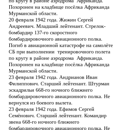
по кругу в районе аэродрома Африканда.
Похоронен на кладбище посёлка Африканда
Мурманской области.
20 февраля 1942 года. Жижин Сергей
Андреевич. Младший лейтенант. Стрелок-
бомбардир 137-го скоростного
бомбардировочного авиационного полка.
Погиб в авиационной катастрофе на самолёте
СБ при выполнении тренировочного полета
по кругу в районе аэродрома Африканда.
Похоронен на кладбище посёлка Африканда
Мурманской области.
23 февраля 1942 года. Андрианов Иван
Филиппович. Старший лейтенант. Штурман
эскадрильи 668-го ночного ближнего
бомбардировочного авиационного полка. Не
вернулся из боевого вылета.
23 февраля 1942 года. Ефимов Сергей
Семёнович. Старший лейтенант. Командир
звена 668-го ночного ближнего
бомбардировочного авиационного полка. Не