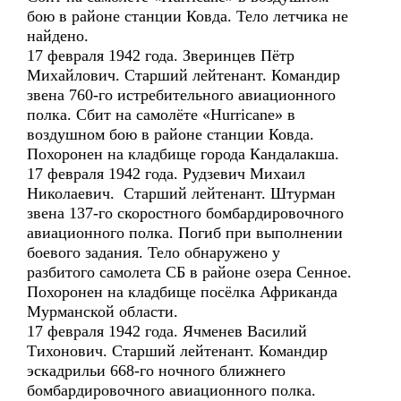
бою в районе станции Ковда. Тело летчика не
найдено.
17 февраля 1942 года. Зверинцев Пётр
Михайлович. Старший лейтенант. Командир
звена 760-го истребительного авиационного
полка. Сбит на самолёте «Hurricane» в
воздушном бою в районе станции Ковда.
Похоронен на кладбище города Кандалакша.
17 февраля 1942 года. Рудзевич Михаил
Николаевич. Старший лейтенант. Штурман
звена 137-го скоростного бомбардировочного
авиационного полка. Погиб при выполнении
боевого задания. Тело обнаружено у
разбитого самолета СБ в районе озера Сенное.
Похоронен на кладбище посёлка Африканда
Мурманской области.
17 февраля 1942 года. Ячменев Василий
Тихонович. Старший лейтенант. Командир
эскадрильи 668-го ночного ближнего
бомбардировочного авиационного полка.