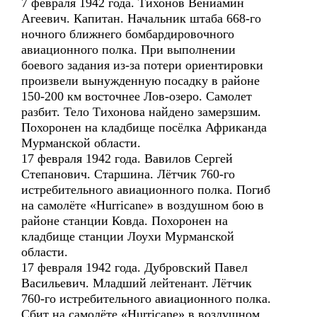
7 февраля 1942 года. Тихонов Вениамин
Агеевич. Капитан. Начальник штаба 668-го
ночного ближнего бомбардировочного
авиационного полка. При выполнении
боевого задания из-за потери ориентировки
произвели вынужденную посадку в районе
150-200 км восточнее Лов-озеро. Самолет
разбит. Тело Тихонова найдено замерзшим.
Похоронен на кладбище посёлка Африканда
Мурманской области.
17 февраля 1942 года. Вавилов Сергей
Степанович. Старшина. Лётчик 760-го
истребительного авиационного полка. Погиб
на самолёте «Hurricane» в воздушном бою в
районе станции Ковда. Похоронен на
кладбище станции Лоухи Мурманской
области.
17 февраля 1942 года. Дубровский Павел
Васильевич. Младший лейтенант. Лётчик
760-го истребительного авиационного полка.
Сбит на самолёте «Hurricane» в воздушном