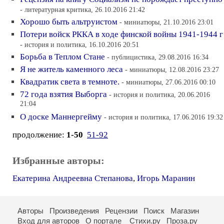
- литературная критика, 26.10.2016 21:42
Хорошо быть альтруистом
- миниатюры, 21.10.2016 23:01
Потери войск РККА в ходе финской войны 1941-1944 г
- история и политика, 16.10.2016 20:51
Борьба в Теплом Стане
- публицистика, 29.08.2016 16:34
Я не житель каменного леса
- миниатюры, 12.08.2016 23:27
Квадратик света в темноте.
- миниатюры, 27.06.2016 00:10
72 года взятия Выборга
- история и политика, 20.06.2016
21:04
О доске Маннергейму
- история и политика, 17.06.2016 19:32
продолжение:
1-50
51-92
Избранные авторы:
Екатерина Андреевна Степанова
,
Игорь Маранин
Авторы
Произведения
Рецензии
Поиск
Магазин
Вход для авторов
О портале
Стихи.ру
Проза.ру