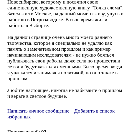
Новосибирске, которому и посвятил свою
единственную художественную книгу "Точка слома".
Затем жил в Москве, на данный момент живу, учусь и
работаю в Петрозаводске. В свое время жил и
работал в Выборге.
На данной странице очень много моего раннего
творчества, которое я специально не удаляю как
память о замечательном прошлом и как пример
начинающим исследователям - не нужно бояться
публиковать свои работы, даже если по прошествии
лет они будут казаться смешными. Было время, когда
я увлекался и занимался политикой, но оно также в
прошлом.
Любите настоящее, никогда не забывайте о прошлом
и верьте в светлое будущее.
Написать личное сообщение
Добавить в список
избранных
Произведений:
92