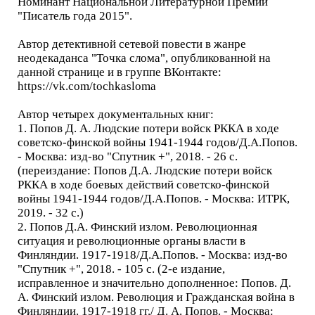
Номинант Национальной Литературной Премии
"Писатель года 2015".
Автор детективной сетевой повести в жанре
неодекаданса "Точка слома", опубликованной на
данной странице и в группе ВКонтакте:
https://vk.com/tochkasloma
Автор четырех документальных книг:
1. Попов Д. А. Людские потери войск РККА в ходе
советско-финской войны 1941-1944 годов/Д.А.Попов.
- Москва: изд-во "Спутник +", 2018. - 26 с.
(переиздание: Попов Д.А. Людские потери войск
РККА в ходе боевых действий советско-финской
войны 1941-1944 годов/Д.А.Попов. - Москва: ИТРК,
2019. - 32 с.)
2. Попов Д.А. Финский излом. Революционная
ситуация и революционные органы власти в
Финляндии. 1917-1918/Д.А.Попов. - Москва: изд-во
"Спутник +", 2018. - 105 с. (2-е издание,
исправленное и значительно дополненное: Попов. Д.
А. Финский излом. Революция и Гражданская война в
Финляндии. 1917-1918 гг./ Д. А. Попов. - Москва: