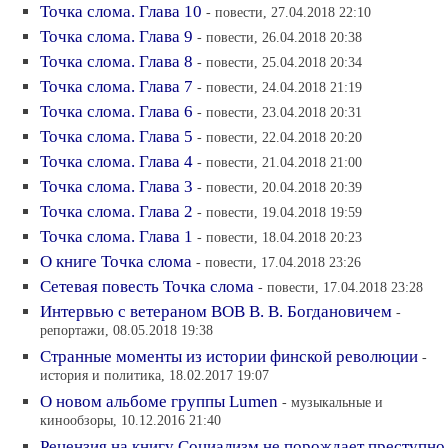
Точка слома. Глава 10
- повести, 27.04.2018 22:10
Точка слома. Глава 9
- повести, 26.04.2018 20:38
Точка слома. Глава 8
- повести, 25.04.2018 20:34
Точка слома. Глава 7
- повести, 24.04.2018 21:19
Точка слома. Глава 6
- повести, 23.04.2018 20:31
Точка слома. Глава 5
- повести, 22.04.2018 20:20
Точка слома. Глава 4
- повести, 21.04.2018 21:00
Точка слома. Глава 3
- повести, 20.04.2018 20:39
Точка слома. Глава 2
- повести, 19.04.2018 19:59
Точка слома. Глава 1
- повести, 18.04.2018 20:23
О книге Точка слома
- повести, 17.04.2018 23:26
Сетевая повесть Точка слома
- повести, 17.04.2018 23:28
Интервью с ветераном ВОВ В. В. Богдановичем
-
репортажи, 08.05.2018 19:38
Странные моменты из истории финской революции
-
история и политика, 18.02.2017 19:07
О новом альбоме группы Lumen
- музыкальные и
кинообзоры, 10.12.2016 21:40
Рецензия на книгу Социализм не порождает преступно