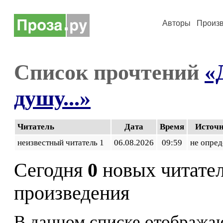
Авторы
Произ
Список прочтений
«
душу...»
Читатель
Дата
Время
Источ
неизвестный читатель 1
06.08.2026
09:59
не опред
Сегодня
0
новых читате
произведения
В данном списке отображаю