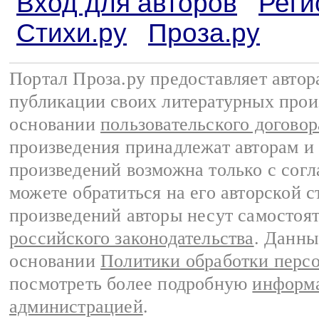
Вход для авторов
Реги
Стихи.ру
Проза.ру
Портал Проза.ру предоставляет авто
публикации своих литературных прои
основании
пользовательского договор
произведения принадлежат авторам и
произведений возможна только с согла
можете обратиться на его авторской с
произведений авторы несут самостоя
российского законодательства
. Данны
основании
Политики обработки перс
посмотреть более подробную
информа
администрацией
.