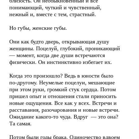
близость. Он необыкновенный и все
понимающий, чуткий и чувственный,
нежный и, вместе с тем, страстный.
Но губы, женские губы.
Они как будто дверь, открывающая душу
женщины. Поцелуй, глубокий, проникающий
— момент, когда две души встречаются
физически. Он инстинктивно избегает их.
Когда это произошло? Ведь в юности было
по-другому. Неумелые поцелуи, мешающие
при этом руки, громкий стук сердца. Потом
пришел опыт и отношения стали приносить
новые ощущения. Все как у всех. Встречи и
расставания, разочарования и новые встречи.
Ожидание какого-то чуда. Вдруг — это она?
Та самая.
Потом были годы брака. Одиночество вдвоем