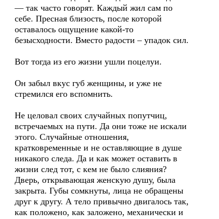
— так часто говорят. Каждый жил сам по
себе. Пресная близость, после которой
оставалось ощущение какой-то
безысходности. Вместо радости – упадок сил.
Вот тогда из его жизни ушли поцелуи.
Он забыл вкус губ женщины, и уже не
стремился его вспомнить.
Не целовал своих случайных попутчиц,
встречаемых на пути. Да они тоже не искали
этого. Случайные отношения,
кратковременные и не оставляющие в душе
никакого следа. Да и как может оставить в
жизни след тот, с кем не было слияния?
Дверь, открывающая женскую душу, была
закрыта. Губы сомкнуты, лица не обращены
друг к другу. А тело привычно двигалось так,
как положено, как заложено, механически и