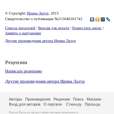
© Copyright:
Ирина Лазур
, 2015
Свидетельство о публикации №215040101742
Список читателей
/
Версия для печати
/
Разместить анонс
/
Заявить о нарушении
Другие произведения автора Ирина Лазур
Рецензии
Написать рецензию
Другие произведения автора Ирина Лазур
Авторы
Произведения
Рецензии
Поиск
Магазин
Вход для авторов
О портале
Стихи.ру
Проза.ру
Портал Проза.ру предоставляет авторам возможность