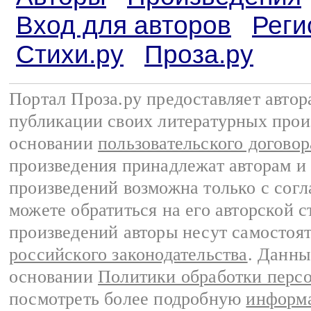
Вход для авторов
Реги
Стихи.ру
Проза.ру
Портал Проза.ру предоставляет авто
публикации своих литературных прои
основании
пользовательского договор
произведения принадлежат авторам и
произведений возможна только с согла
можете обратиться на его авторской с
произведений авторы несут самостоя
российского законодательства
. Данны
основании
Политики обработки перс
посмотреть более подробную
информа