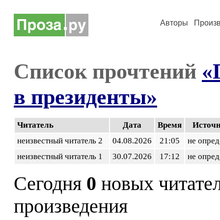
Авторы
Произ
Список прочтений
«
в президенты»
Читатель
Дата
Время
Источ
неизвестный читатель 2
04.08.2026
21:05
не опред
неизвестный читатель 1
30.07.2026
17:12
не опред
Сегодня
0
новых читате
произведения