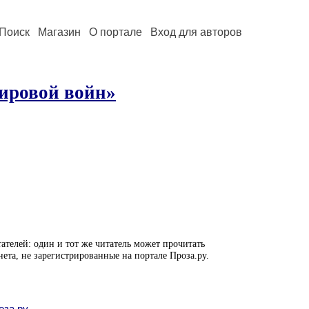
Поиск
Магазин
О портале
Вход для авторов
мировой войн»
ателей: один и тот же читатель может прочитать
нета, не зарегистрированные на портале Проза.ру.
оза.ру