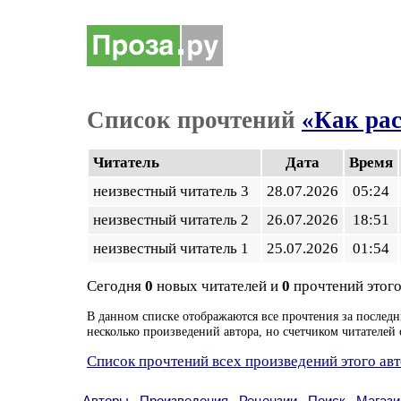
Список прочтений
«Как ра
Читатель
Дата
Время
неизвестный читатель 3
28.07.2026
05:24
неизвестный читатель 2
26.07.2026
18:51
неизвестный читатель 1
25.07.2026
01:54
Сегодня
0
новых читателей и
0
прочтений этого
В данном списке отображаются все прочтения за последн
несколько произведений автора, но счетчиком читателей 
Список прочтений всех произведений этого ав
Авторы
Произведения
Рецензии
Поиск
Магази