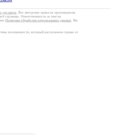
го договора
. Все авторские права на произведения
кой странице. Ответственность за тексты
ании
Политики обработки персональных данных
. Вы
тчика посещаемости, который расположен справа от