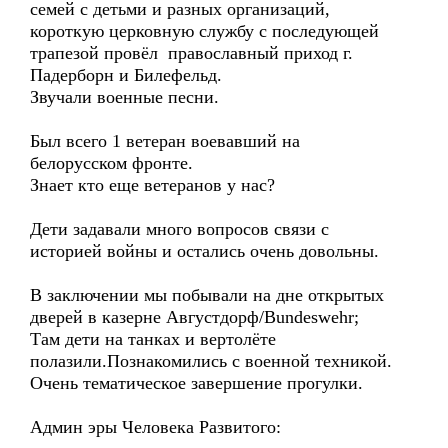
семей с детьми и разных организаций,
короткую церковную службу с последующей
трапезой провёл православный приход г.
Падерборн и Билефельд.
Звучали военные песни.
Был всего 1 ветеран воевавший на
белорусском фронте.
Знает кто еще ветеранов у нас?
Дети задавали много вопросов связи с
историей войны и остались очень довольны.
В заключении мы побывали на дне открытых
дверей в казерне Августдорф/Bundeswehr;
Там дети на танках и вертолёте
полазили.Познакомились с военной техникой.
Очень тематическое завершение прогулки.
Админ эры Человека Развитого: