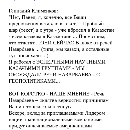
Геннадий Клименков:
"Нет, Павел, я, конечно, все Ваши
предложения вставлю в текст ... Пробный
шар (текст) я с утра - уже вбросил в Казахстан
- всем казакам в Казахстане ... Посмотрим,
что ответят ...ОНИ СЕЙЧАС В шоке от речей
Назарбаева ... (типа, мы казахи, а остальные
тут понаехали ...).
Я работал с ЭСПЕРТНЫМИ НАУЧНЫМИ
КАЗАЧЬИМИ ГРУППАМИ - МЫ
ОБСУЖДАЛИ РЕЧИ НАЗАРБАЕВА - С
ГЕОПОЛИТИКАМИ...
ВОТ КОРОТКО - НАШЕ МНЕНИЕ - Речь
Назарбаева – «клятва верности» принципам
Вашингтонского консенсуса.
Вскоре, вслед за приглашаемыми Лидером
нации транснациональными компаниями
придут оплачиваемые американцами