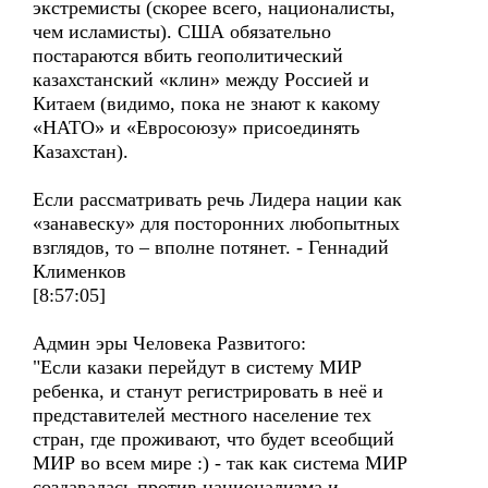
экстремисты (скорее всего, националисты,
чем исламисты). США обязательно
постараются вбить геополитический
казахстанский «клин» между Россией и
Китаем (видимо, пока не знают к какому
«НАТО» и «Евросоюзу» присоединять
Казахстан).
Если рассматривать речь Лидера нации как
«занавеску» для посторонних любопытных
взглядов, то – вполне потянет. - Геннадий
Клименков
[8:57:05]
Админ эры Человека Развитого:
"Если казаки перейдут в систему МИР
ребенка, и станут регистрировать в неё и
представителей местного население тех
стран, где проживают, что будет всеобщий
МИР во всем мире :) - так как система МИР
создавалась против национализма и