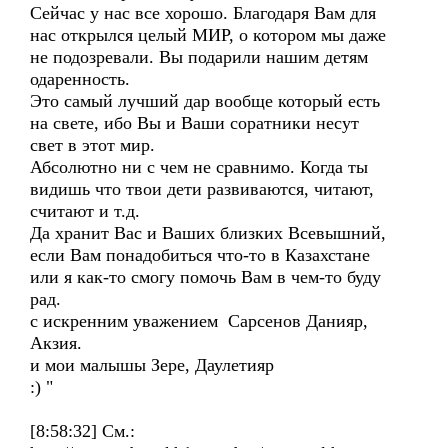
Сейчас у нас все хорошо. Благодаря Вам для
нас открылся целый МИР, о котором мы даже
не подозревали. Вы подарили нашим детям
одаренность.
Это самый лучший дар вообще который есть
на свете, ибо Вы и Ваши соратники несут
свет в этот мир.
Абсолютно ни с чем не сравнимо. Когда ты
видишь что твои дети развиваются, читают,
считают и т.д.
Да хранит Вас и Ваших близких Всевышний,
если Вам понадобиться что-то в Казахстане
или я как-то смогу помочь Вам в чем-то буду
рад.
с искренним уважением Сарсенов Данияр,
Акзия.
и мои малышы Зере, Даулетияр
:) "
[8:58:32] См.: