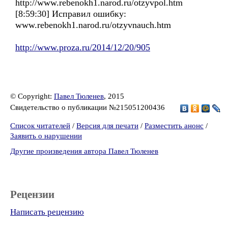
http://www.rebenokh1.narod.ru/otzyvpol.htm
[8:59:30] Исправил ошибку:
www.rebenokh1.narod.ru/otzyvnauch.htm
http://www.proza.ru/2014/12/20/905
© Copyright:
Павел Тюленев
, 2015
Свидетельство о публикации №215051200436
Список читателей
/
Версия для печати
/
Разместить анонс
/
Заявить о нарушении
Другие произведения автора Павел Тюленев
Рецензии
Написать рецензию