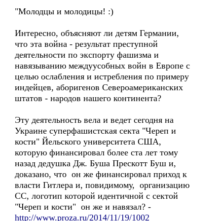
"Молодцы и молодицы! :)
Интересно, объясняют ли детям Германии,
что эта война - результат преступной
деятельности по экспорту фашизма и
навязыванию междуусобных войн в Европе с
целью ослабления и истребления по примеру
индейцев, аборигенов Североамериканских
штатов - народов нашего континента?
Эту деятельность вела и ведет сегодня на
Украине суперфашистская секта "Череп и
кости" Йельского университета США,
которую финансировал более ста лет тому
назад дедушка Дж. Буша Прескотт Буш и,
доказано, что он же финансировал приход к
власти Гитлера и, повидимому, организацию
СС, логотип которой идентичной с сектой
"Череп и кости" он же и навязал? -
http://www.proza.ru/2014/11/19/1002