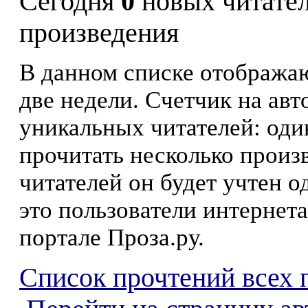
Сегодня
0
новых читате
произведения
В данном списке отображаю
две недели. Счетчик на ав
уникальных читателей: оди
прочитать несколько произ
читателей он будет учтен о
это пользователи интернета
портале Проза.ру.
Список прочтений всех 