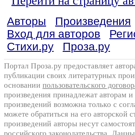
Перейти на страницу а
Авторы
Произведения
Вход для авторов
Реги
Стихи.ру
Проза.ру
Портал Проза.ру предоставляет авто
публикации своих литературных прои
основании
пользовательского договор
произведения принадлежат авторам и
произведений возможна только с согла
можете обратиться на его авторской с
произведений авторы несут самостоя
российского законодательства
. Данны