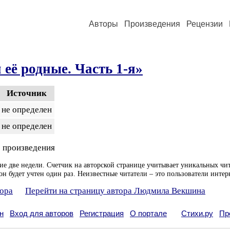
Авторы
Произведения
Рецензии
 её родные. Часть 1-я»
Источник
не определен
не определен
 произведения
ие две недели. Счетчик на авторской странице учитывает уникальных чит
он будет учтен один раз. Неизвестные читатели – это пользователи интер
тора
Перейти на страницу автора Людмила Векшина
н
Вход для авторов
Регистрация
О портале
Стихи.ру
Пр