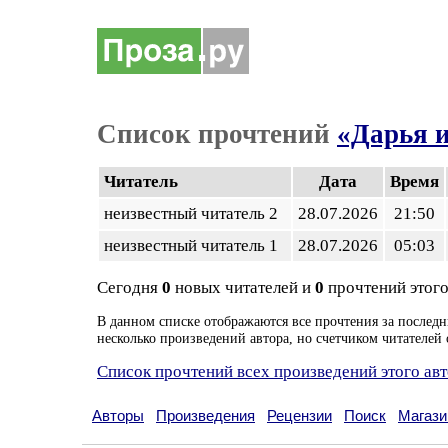
Список прочтений
«Дарья и
Читатель
Дата
Время
неизвестный читатель 2
28.07.2026
21:50
неизвестный читатель 1
28.07.2026
05:03
Сегодня
0
новых читателей и
0
прочтений этого
В данном списке отображаются все прочтения за последн
несколько произведений автора, но счетчиком читателей 
Список прочтений всех произведений этого ав
Авторы
Произведения
Рецензии
Поиск
Магази