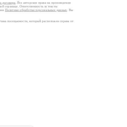
го договора
. Все авторские права на произведения
кой странице. Ответственность за тексты
ании
Политики обработки персональных данных
. Вы
тчика посещаемости, который расположен справа от