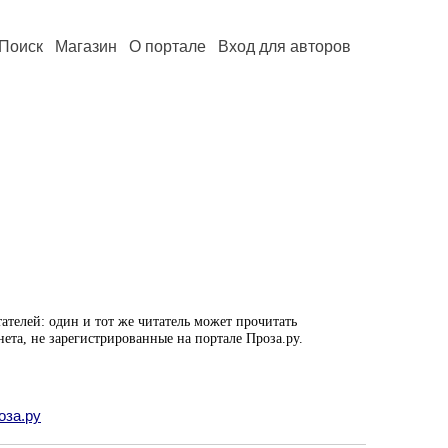
Поиск
Магазин
О портале
Вход для авторов
ателей: один и тот же читатель может прочитать
нета, не зарегистрированные на портале Проза.ру.
оза.ру