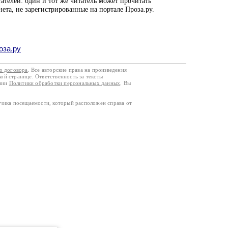
ателей: один и тот же читатель может прочитать
нета, не зарегистрированные на портале Проза.ру.
оза.ру
го договора
. Все авторские права на произведения
кой странице. Ответственность за тексты
ании
Политики обработки персональных данных
. Вы
тчика посещаемости, который расположен справа от