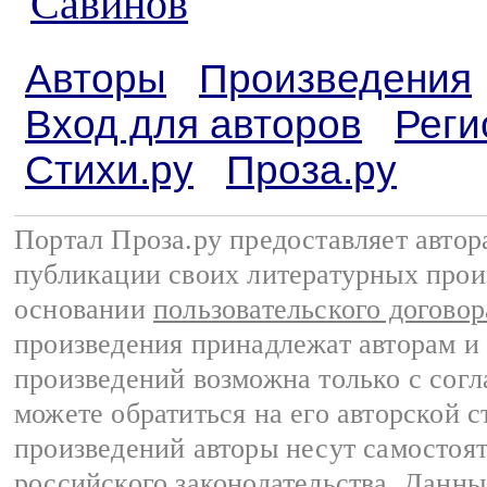
Савинов
Авторы
Произведения
Вход для авторов
Реги
Стихи.ру
Проза.ру
Портал Проза.ру предоставляет авто
публикации своих литературных прои
основании
пользовательского договор
произведения принадлежат авторам и
произведений возможна только с согла
можете обратиться на его авторской с
произведений авторы несут самостоя
российского законодательства
. Данны