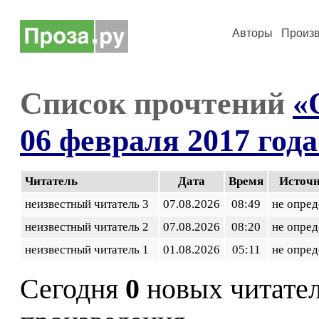
Авторы
Произ
Список прочтений
«
06 февраля 2017 года
Читатель
Дата
Время
Источ
неизвестный читатель 3
07.08.2026
08:49
не опред
неизвестный читатель 2
07.08.2026
08:20
не опред
неизвестный читатель 1
01.08.2026
05:11
не опред
Сегодня
0
новых читате