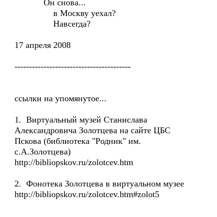
Он снова...
в Москву уехал?
Навсегда?
17 апреля 2008
----------------------------------------
ссылки на упомянутое...
1. Виртуальный музей Станислава
Александровича Золотцева на сайте ЦБС
Пскова (библиотека "Родник" им.
с.А.Золотцева)
http://bibliopskov.ru/zolotcev.htm
2. Фонотека Золотцева в виртуальном музее
http://bibliopskov.ru/zolotcev.htm#zolot5