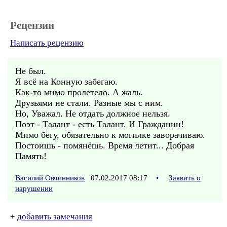
Рецензии
Написать рецензию
Не был.
Я всё на Конную забегаю.
Как-то мимо пролетело. А жаль.
Друзьями не стали. Разные мы с ним.
Но, Уважал. Не отдать должное нельзя.
Поэт - Талант - есть Талант. И Гражданин!
Мимо бегу, обязательно к могилке заворачиваю.
Постоишь - помянёшь. Время летит... Добрая
Память!
Василий Овчинников
07.02.2017 08:17
•
Заявить о
нарушении
+
добавить замечания