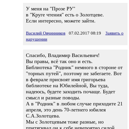
У меня на "Прозе РУ"
в "Круге чтения" есть о Золотцеве.
Если интересно, можете зайти.
Василий Овчинников
07.02.2017 08:19
Заявить о
нарушении
Спасибо, Владимир Васильевич!
Вы правы, всё так оно и есть.
Библиотека "Родник" немного в стороне от
"торных путей", поэтому не забегаете. Вот
в феврале присвоят имя григорьева
библиотеке на Юбилейной, Вы туда,
надеюсь, будете заходить почаще. Будет
смысл и разные поводы.
А в "Родник" в любом случае приходите 21
апреля, это день 70-летнего юбилея
С.А.Золотцева.
Мы с Золотцевым тоже разные, но
притягивал он к себе невероятно силой