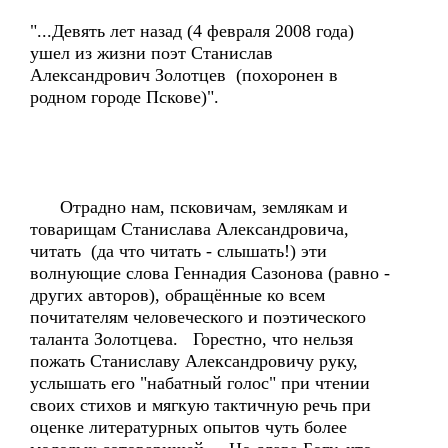
"...Девять лет назад (4 февраля 2008 года)
ушел из жизни поэт Станислав
Александрович Золотцев (похоронен в
родном городе Пскове)".
Отрадно нам, псковичам, землякам и
товарищам Станислава Александровича,
читать (да что читать - слышать!) эти
волнующие слова Геннадия Сазонова (равно -
других авторов), обращённые ко всем
почитателям человеческого и поэтического
таланта Золотцева. Горестно, что нельзя
пожать Станиславу Александровичу руку,
услышать его "набатный голос" при чтении
своих стихов и мягкую тактичную речь при
оценке литературных опытов чуть более