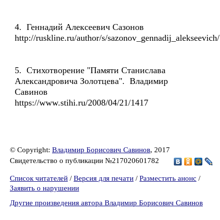
4. Геннадий Алексеевич Сазонов
http://ruskline.ru/author/s/sazonov_gennadij_alekseevich/
5. Стихотворение "Памяти Станислава
Александровича Золотцева". Владимир
Савинов
https://www.stihi.ru/2008/04/21/1417
© Copyright:
Владимир Борисович Савинов
, 2017
Свидетельство о публикации №217020601782
Список читателей
/
Версия для печати
/
Разместить анонс
/
Заявить о нарушении
Другие произведения автора Владимир Борисович Савинов