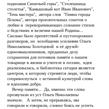
подножия Синичьей горы", "Столешница
столетья", "Камышовый кот Иван Иванович",
"Тень мастера", автора слов "Гимна города
Пскова", автора пронзительных сонетов о
любви и переворачивающих сознание стихов
о бедствиях и величии нашей Родины...
Сколько было препятствий и пустопорожних
разговоров, но всеобщими усилиями Ольги
Николаевны Золотцевой и её друзей-
единомышленников, преданных делу
сохранения для потомков памяти о нашем
товарище в жизни и учителе в поэзии, идея
реализовалась, и библиотека сегодня является
центром, к которому стремятся люди, чтобы
соприкоснуться с истинной культурой слова
и идеалами добра.
Вечер памяти... Да, именно эти слова
прозвучали из уст Ольги Николаевны
вначале. А затем, не прерываясь, мы
говорили и говорили, словно боясь не успеть