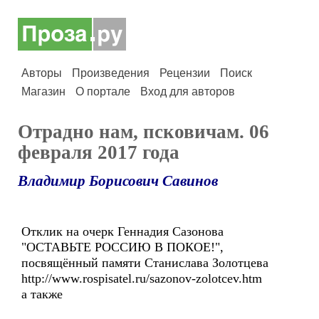
Авторы
Произведения
Рецензии
Поиск
Магазин
О портале
Вход для авторов
Отрадно нам, псковичам. 06
февраля 2017 года
Владимир Борисович Савинов
Отклик на очерк Геннадия Сазонова
"ОСТАВЬТЕ РОССИЮ В ПОКОЕ!",
посвящённый памяти Станислава Золотцева
http://www.rospisatel.ru/sazonov-zolotcev.htm
а также