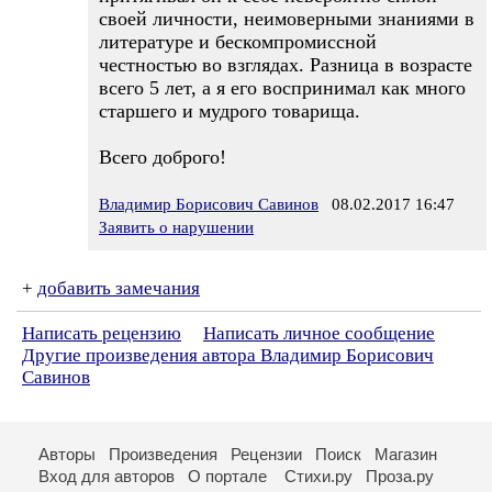
своей личности, неимоверными знаниями в
литературе и бескомпромиссной
честностью во взглядах. Разница в возрасте
всего 5 лет, а я его воспринимал как много
старшего и мудрого товарища.
Всего доброго!
Владимир Борисович Савинов
08.02.2017 16:47
Заявить о нарушении
+
добавить замечания
Написать рецензию
Написать личное сообщение
Другие произведения автора Владимир Борисович
Савинов
Авторы
Произведения
Рецензии
Поиск
Магазин
Вход для авторов
О портале
Стихи.ру
Проза.ру