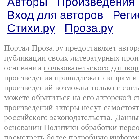
Авторы
Произведения
Вход для авторов
Реги
Стихи.ру
Проза.ру
Портал Проза.ру предоставляет авто
публикации своих литературных прои
основании
пользовательского договор
произведения принадлежат авторам и
произведений возможна только с согла
можете обратиться на его авторской с
произведений авторы несут самостоя
российского законодательства
. Данны
основании
Политики обработки перс
посмотреть более подробную
информа