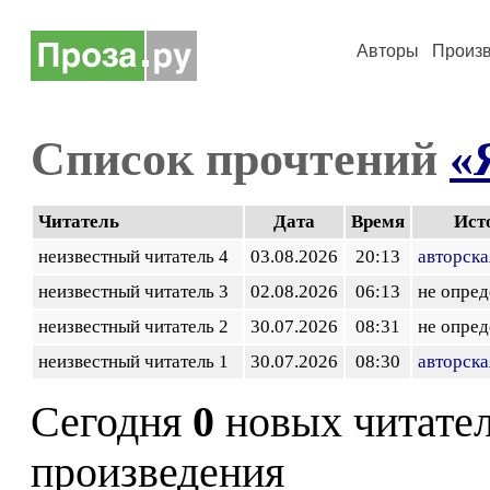
Авторы
Произ
Список прочтений
«
Читатель
Дата
Время
Ист
неизвестный читатель 4
03.08.2026
20:13
авторска
неизвестный читатель 3
02.08.2026
06:13
не опред
неизвестный читатель 2
30.07.2026
08:31
не опред
неизвестный читатель 1
30.07.2026
08:30
авторска
Сегодня
0
новых читате
произведения