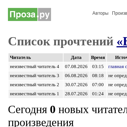
Авторы
Произ
Список прочтений
«
Читатель
Дата
Время
Исто
неизвестный читатель 4
07.08.2026
03:15
главная 
неизвестный читатель 3
06.08.2026
08:18
не опред
неизвестный читатель 2
30.07.2026
07:00
не опред
неизвестный читатель 1
28.07.2026
01:24
не опред
Сегодня
0
новых читате
произведения