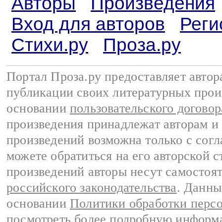
Авторы
Произведения
Вход для авторов
Реги
Стихи.ру
Проза.ру
Портал Проза.ру предоставляет авто
публикации своих литературных прои
основании
пользовательского договор
произведения принадлежат авторам и
произведений возможна только с согла
можете обратиться на его авторской с
произведений авторы несут самостоя
российского законодательства
. Данны
основании
Политики обработки перс
посмотреть более подробную
информа