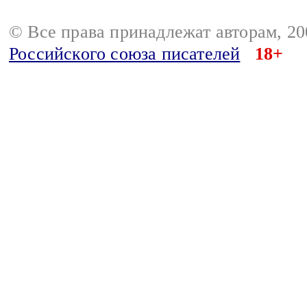
© Все права принадлежат авторам, 2
Российского союза писателей
18+