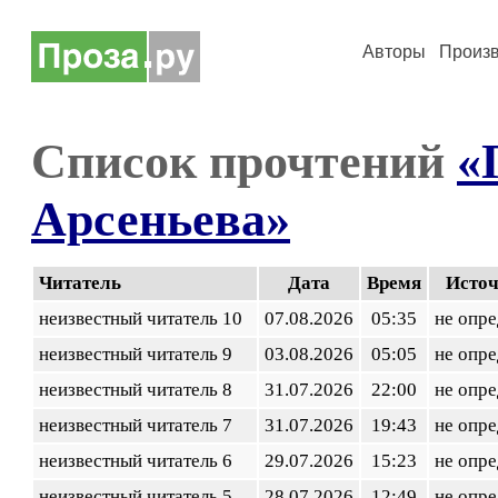
Авторы
Произ
Список прочтений
«
Арсеньева»
Читатель
Дата
Время
Исто
неизвестный читатель 10
07.08.2026
05:35
не опр
неизвестный читатель 9
03.08.2026
05:05
не опр
неизвестный читатель 8
31.07.2026
22:00
не опр
неизвестный читатель 7
31.07.2026
19:43
не опр
неизвестный читатель 6
29.07.2026
15:23
не опр
неизвестный читатель 5
28.07.2026
12:49
не опр