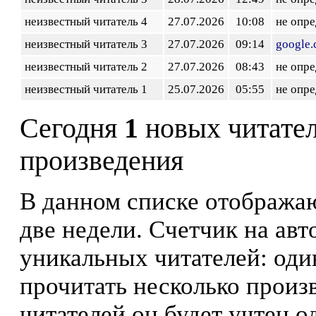
неизвестный читатель 4
27.07.2026
10:08
не опр
неизвестный читатель 3
27.07.2026
09:14
google
неизвестный читатель 2
27.07.2026
08:43
не опр
неизвестный читатель 1
25.07.2026
05:55
не опр
Сегодня
1
новых читате
произведения
В данном списке отображаю
две недели. Счетчик на ав
уникальных читателей: оди
прочитать несколько произ
читателей он будет учтен о