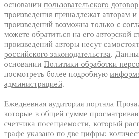
основании
пользовательского договор
произведения принадлежат авторам и
произведений возможна только с согла
можете обратиться на его авторской с
произведений авторы несут самостоя
российского законодательства
. Данны
основании
Политики обработки перс
посмотреть более подробную
информа
администрацией
.
Ежедневная аудитория портала Проза.
которые в общей сумме просматрива
счетчика посещаемости, который расп
графе указано по две цифры: количес