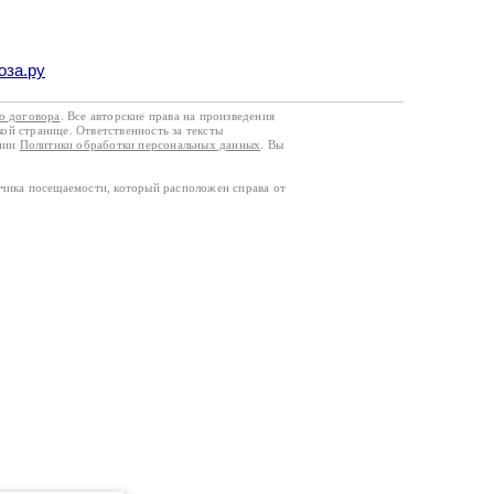
оза.ру
го договора
. Все авторские права на произведения
кой странице. Ответственность за тексты
ании
Политики обработки персональных данных
. Вы
тчика посещаемости, который расположен справа от