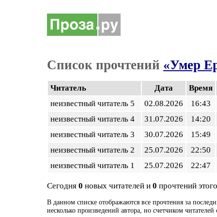
Список прочтений
«Умер Ер
Читатель
Дата
Время
неизвестный читатель 5
02.08.2026
16:43
неизвестный читатель 4
31.07.2026
14:20
неизвестный читатель 3
30.07.2026
15:49
неизвестный читатель 2
25.07.2026
22:50
неизвестный читатель 1
25.07.2026
22:47
Сегодня
0
новых читателей и
0
прочтений этого
В данном списке отображаются все прочтения за последн
несколько произведений автора, но счетчиком читателей 