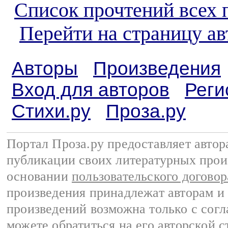
Список прочтений всех 
Перейти на страницу а
Авторы
Произведения
Вход для авторов
Реги
Стихи.ру
Проза.ру
Портал Проза.ру предоставляет авто
публикации своих литературных прои
основании
пользовательского договор
произведения принадлежат авторам и
произведений возможна только с согла
можете обратиться на его авторской с