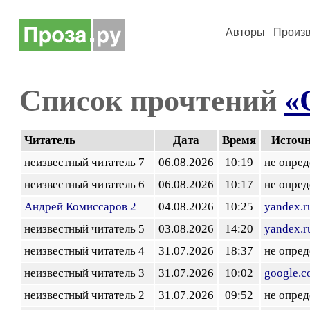
Авторы
Произ
Список прочтений
«
Читатель
Дата
Время
Источ
неизвестный читатель 7
06.08.2026
10:19
не опред
неизвестный читатель 6
06.08.2026
10:17
не опред
Андрей Комиссаров 2
04.08.2026
10:25
yandex.r
неизвестный читатель 5
03.08.2026
14:20
yandex.r
неизвестный читатель 4
31.07.2026
18:37
не опред
неизвестный читатель 3
31.07.2026
10:02
google.
неизвестный читатель 2
31.07.2026
09:52
не опред