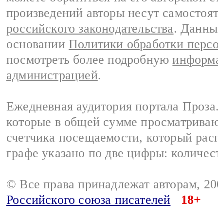
произведений авторы несут самостоя
российского законодательства
. Данны
основании
Политики обработки перс
посмотреть более подробную
информа
администрацией
.
Ежедневная аудитория портала Проза.
которые в общей сумме просматрива
счетчика посещаемости, который расп
графе указано по две цифры: количес
© Все права принадлежат авторам, 2
Российского союза писателей
18+