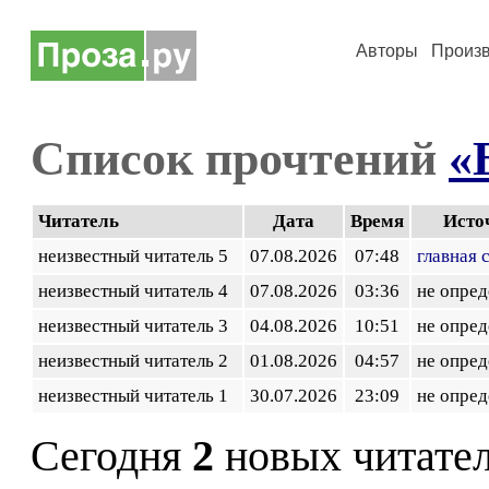
Авторы
Произ
Список прочтений
«
Читатель
Дата
Время
Исто
неизвестный читатель 5
07.08.2026
07:48
главная 
неизвестный читатель 4
07.08.2026
03:36
не опред
неизвестный читатель 3
04.08.2026
10:51
не опред
неизвестный читатель 2
01.08.2026
04:57
не опред
неизвестный читатель 1
30.07.2026
23:09
не опред
Сегодня
2
новых читате