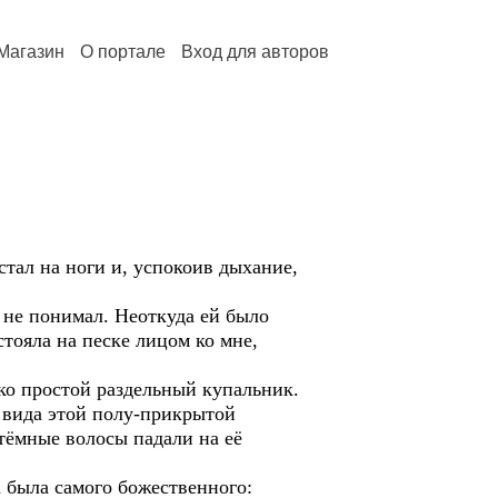
Магазин
О портале
Вход для авторов
ал на ноги и, успокоив дыхание,
е понимал. Неоткуда ей было
тояла на песке лицом ко мне,
 простой раздельный купальник.
т вида этой полу-прикрытой
тёмные волосы падали на её
была самого божественного: