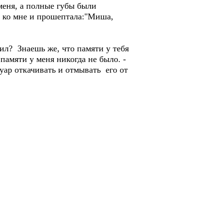
 меня, а полные губы были
ь ко мне и прошептала:"Миша,
ил? Знаешь же, что памяти у тебя
памяти у меня никогда не было. -
уар откачивать и отмывать его от