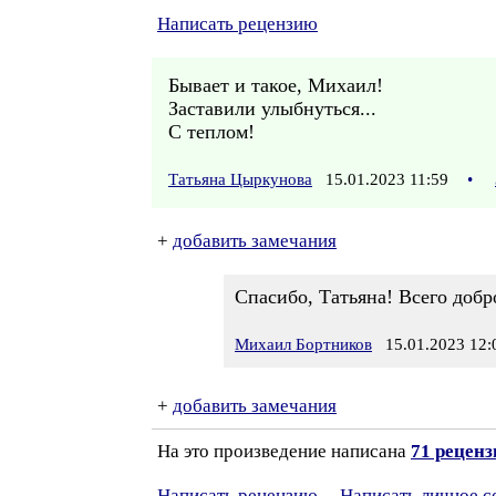
Написать рецензию
Бывает и такое, Михаил!
Заставили улыбнуться...
С теплом!
Татьяна Цыркунова
15.01.2023 11:59
•
+
добавить замечания
Спасибо, Татьяна! Всего добр
Михаил Бортников
15.01.2023 12:
+
добавить замечания
На это произведение написана
71 реценз
Написать рецензию
Написать личное 