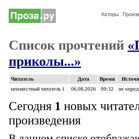
Авторы
Произ
Список прочтений
«
приколы...»
Читатель
Дата
Время
Источ
неизвестный читатель 1
06.08.2026
09:32
не опред
Сегодня
1
новых читате
произведения
В данном списке отображаю