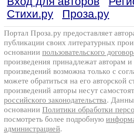
Вход для авторов
Реги
Стихи.ру
Проза.ру
Портал Проза.ру предоставляет авто
публикации своих литературных прои
основании
пользовательского договор
произведения принадлежат авторам и
произведений возможна только с согла
можете обратиться на его авторской с
произведений авторы несут самостоя
российского законодательства
. Данны
основании
Политики обработки перс
посмотреть более подробную
информа
администрацией
.