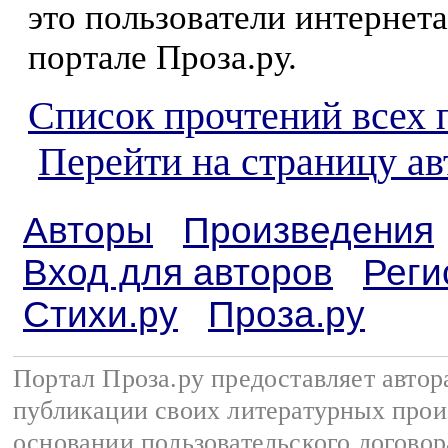
это пользователи интернета
портале Проза.ру.
Список прочтений всех 
Перейти на страницу а
Авторы
Произведения
Вход для авторов
Реги
Стихи.ру
Проза.ру
Портал Проза.ру предоставляет авто
публикации своих литературных прои
основании
пользовательского договор