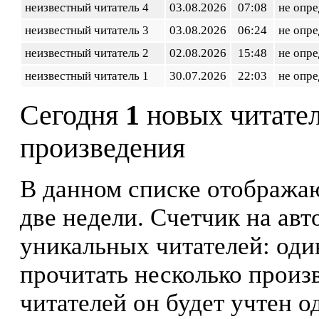
неизвестный читатель 4
03.08.2026
07:08
не опр
неизвестный читатель 3
03.08.2026
06:24
не опр
неизвестный читатель 2
02.08.2026
15:48
не опр
неизвестный читатель 1
30.07.2026
22:03
не опр
Сегодня
1
новых читате
произведения
В данном списке отображаю
две недели. Счетчик на ав
уникальных читателей: оди
прочитать несколько произ
читателей он будет учтен о