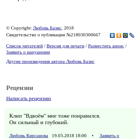
© Copyright:
Любовь Базис
, 2018
Свидетельство о публикации №218030300667
Список читателей
/
Версия для печати
/
Разместить анонс
/
Заявить о нарушении
Другие произведения автора Любовь Базис
Рецензии
Написать рецензию
Клип "Вдвоём" мне тоже понравился.
Он сильный и глубокий.
Любовь Кирсанова
19.03.2018 18:00
•
Заявить о