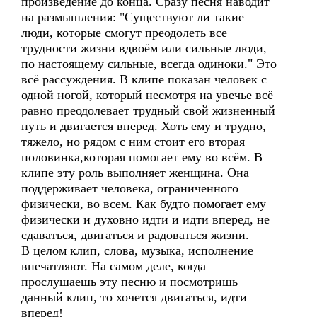
произведение до конца. Сразу песня наводит
на размышления: "Существуют ли такие
люди, которые смогут преодолеть все
трудности жизни вдвоём или сильные люди,
по настоящему сильные, всегда одиноки." Это
всё рассуждения. В клипе показан человек с
одной ногой, который несмотря на увечье всё
равно преодолевает трудный свой жизненный
путь и двигается вперед. Хоть ему и трудно,
тяжело, но рядом с ним стоит его вторая
половинка,которая помогает ему во всём. В
клипе эту роль выполняет женщина. Она
поддерживает человека, ограниченного
физически, во всем. Как будто помогает ему
физически и духовно идти и идти вперед, не
сдаваться, двигаться и радоваться жизни.
В целом клип, слова, музыка, исполнение
впечатляют. На самом деле, когда
прослушаешь эту песню и посмотришь
данный клип, то хочется двигаться, идти
вперед!