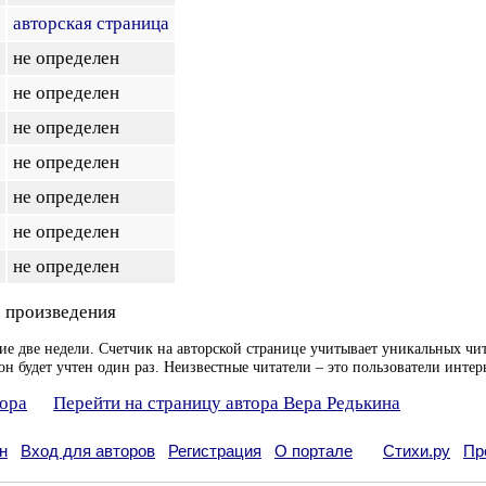
авторская страница
не определен
не определен
не определен
не определен
не определен
не определен
не определен
 произведения
ие две недели. Счетчик на авторской странице учитывает уникальных чит
он будет учтен один раз. Неизвестные читатели – это пользователи интер
тора
Перейти на страницу автора Вера Редькина
н
Вход для авторов
Регистрация
О портале
Стихи.ру
Пр