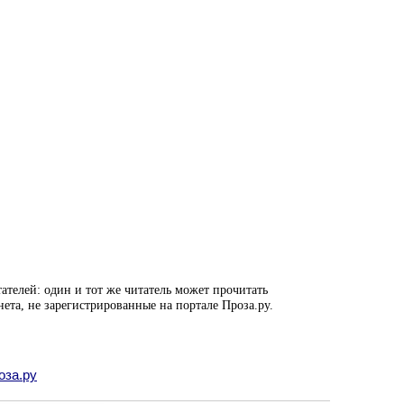
ателей: один и тот же читатель может прочитать
нета, не зарегистрированные на портале Проза.ру.
оза.ру