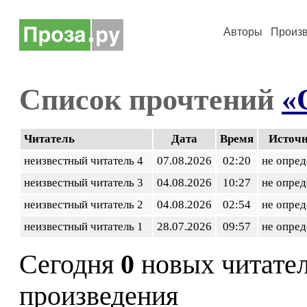
Авторы
Произ
Список прочтений
«
Читатель
Дата
Время
Источ
неизвестный читатель 4
07.08.2026
02:20
не опред
неизвестный читатель 3
04.08.2026
10:27
не опред
неизвестный читатель 2
04.08.2026
02:54
не опред
неизвестный читатель 1
28.07.2026
09:57
не опред
Сегодня
0
новых читате
произведения