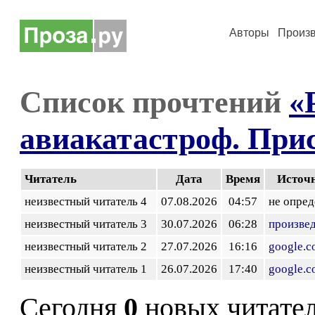
Авторы
Произ
Список прочтений
«
авиакатастроф. При
Читатель
Дата
Время
Источ
неизвестный читатель 4
07.08.2026
04:57
не опред
неизвестный читатель 3
30.07.2026
06:28
произве
неизвестный читатель 2
27.07.2026
16:16
google.
неизвестный читатель 1
26.07.2026
17:40
google.
Сегодня
0
новых читате