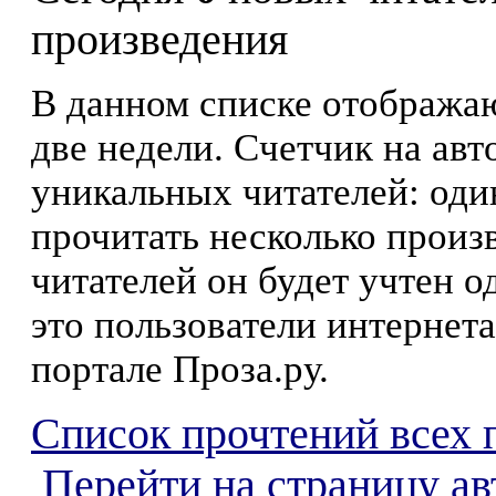
произведения
В данном списке отображаю
две недели. Счетчик на ав
уникальных читателей: оди
прочитать несколько произ
читателей он будет учтен о
это пользователи интернета
портале Проза.ру.
Список прочтений всех 
Перейти на страницу ав