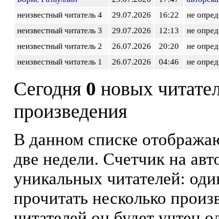
неизвестный читатель 4
29.07.2026
16:22
не опред
неизвестный читатель 3
29.07.2026
12:13
не опред
неизвестный читатель 2
26.07.2026
20:20
не опред
неизвестный читатель 1
26.07.2026
04:46
не опред
Сегодня
0
новых читате
произведения
В данном списке отображаю
две недели. Счетчик на ав
уникальных читателей: оди
прочитать несколько произ
читателей он будет учтен о