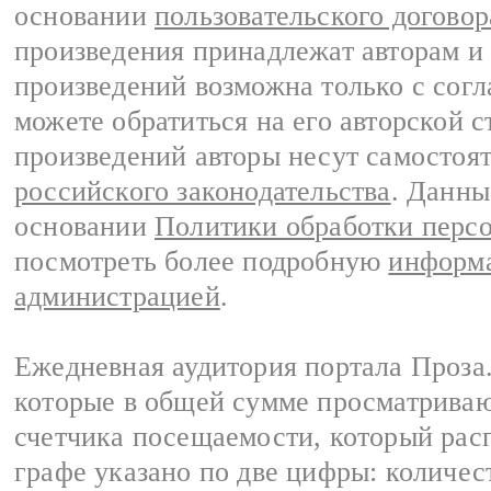
основании
пользовательского договор
произведения принадлежат авторам и
произведений возможна только с согла
можете обратиться на его авторской с
произведений авторы несут самостоя
российского законодательства
. Данны
основании
Политики обработки перс
посмотреть более подробную
информа
администрацией
.
Ежедневная аудитория портала Проза.
которые в общей сумме просматрива
счетчика посещаемости, который расп
графе указано по две цифры: количес