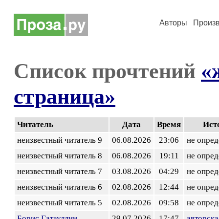
Авторы
Произ
Список прочтений
«
страница»
Читатель
Дата
Время
Ист
неизвестный читатель 9
06.08.2026
23:06
не опред
неизвестный читатель 8
06.08.2026
19:11
не опред
неизвестный читатель 7
03.08.2026
04:29
не опред
неизвестный читатель 6
02.08.2026
12:44
не опред
неизвестный читатель 5
02.08.2026
09:58
не опред
Борис Гатауллин
29.07.2026
17:47
авторска