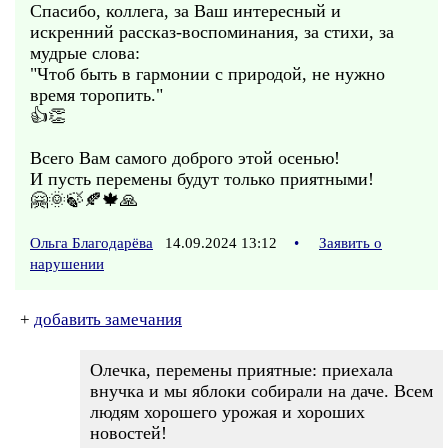
Спасибо, коллега, за Ваш интересный и
искренний рассказ-воспоминания, за стихи, за
мудрые слова:
"Чтоб быть в гармонии с природой, не нужно
время торопить."
👍👏
Всего Вам самого доброго этой осенью!
И пусть перемены будут только приятными!
🤗🌞🍃🍂🍁🙏
Ольга Благодарёва
14.09.2024 13:12
•
Заявить о
нарушении
+
добавить замечания
Олечка, перемены приятные: приехала
внучка и мы яблоки собирали на даче. Всем
людям хорошего урожая и хороших
новостей!