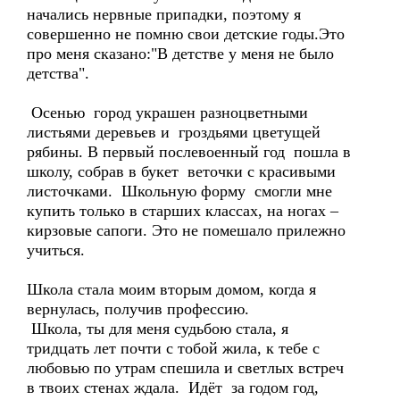
начались нервные припадки, поэтому я
совершенно не помню свои детские годы.Это
про меня сказано:"В детстве у меня не было
детства".
Осенью город украшен разноцветными
листьями деревьев и гроздьями цветущей
рябины. В первый послевоенный год пошла в
школу, собрав в букет веточки с красивыми
листочками. Школьную форму смогли мне
купить только в старших классах, на ногах –
кирзовые сапоги. Это не помешало прилежно
учиться.
Школа стала моим вторым домом, когда я
вернулась, получив профессию.
Школа, ты для меня судьбою стала, я
тридцать лет почти с тобой жила, к тебе с
любовью по утрам спешила и светлых встреч
в твоих стенах ждала. Идёт за годом год,