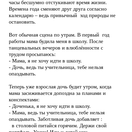
часы бесшумно отстукивают время жизни.
Времена года сменяют друг друга согласно
календарю – ведь привычный ход природы не
остановить.
Вот обычная сцена по утрам. В первый год
работы мама будила меня в школу. После
танцевальных вечеров и влюблённости с
трудом просыпаюсь:
- Мама, я не хочу идти в школу.
- Дочь, ведь ты учительница, тебе нельзя
опаздывать.
Теперь уже взрослая дочь будит утром, когда
мама засиживается допоздна за планами и
конспектами:
- Доченька, я не хочу идти в школу.
- Мама, ведь ты учительница, тебе нельзя
опаздывать. Заботливая дочь добавляет :
в столовой питайся горячим. Держи свой