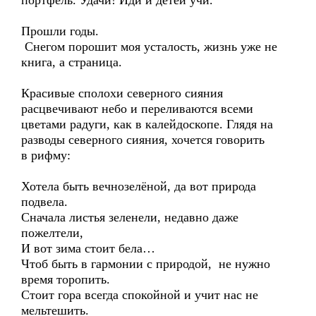
портфель. Удачи! Иди и детей учи.
Прошли годы.
Снегом порошит моя усталость, жизнь уже не
книга, а страница.
Красивые сполохи северного сияния
расцвечивают небо и переливаются всеми
цветами радуги, как в калейдоскопе. Глядя на
разводы северного сияния, хочется говорить
в рифму:
Хотела быть вечнозелёной, да вот природа
подвела.
Сначала листья зеленели, недавно даже
пожелтели,
И вот зима стоит бела…
Чтоб быть в гармонии с природой, не нужно
время торопить.
Стоит гора всегда спокойной и учит нас не
мельтешить.