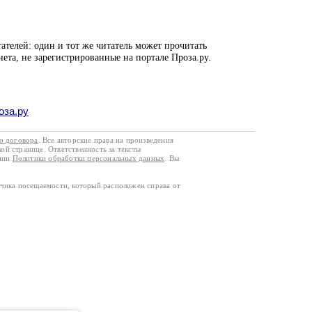
ателей: один и тот же читатель может прочитать
нета, не зарегистрированные на портале Проза.ру.
оза.ру
го договора
. Все авторские права на произведения
кой странице. Ответственность за тексты
ании
Политики обработки персональных данных
. Вы
тчика посещаемости, который расположен справа от