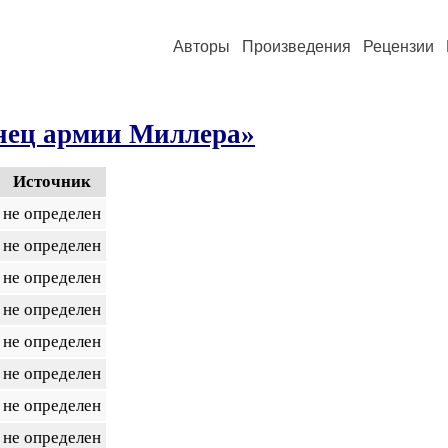
Авторы
Произведения
Рецензии
онец армии Миллера»
Источник
не определен
не определен
не определен
не определен
не определен
не определен
не определен
не определен