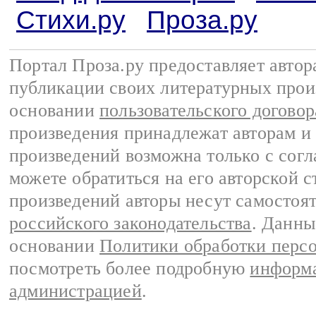
Стихи.ру
Проза.ру
Портал Проза.ру предоставляет авто
публикации своих литературных прои
основании
пользовательского договор
произведения принадлежат авторам и
произведений возможна только с согла
можете обратиться на его авторской с
произведений авторы несут самостоя
российского законодательства
. Данны
основании
Политики обработки перс
посмотреть более подробную
информа
администрацией
.