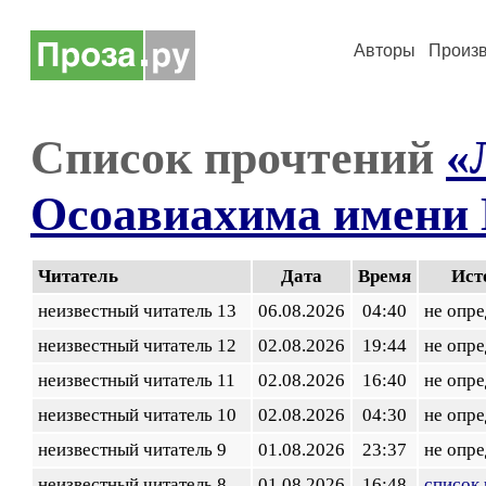
Авторы
Произ
Список прочтений
«
Осоавиахима имени 
Читатель
Дата
Время
Ист
неизвестный читатель 13
06.08.2026
04:40
не опр
неизвестный читатель 12
02.08.2026
19:44
не опр
неизвестный читатель 11
02.08.2026
16:40
не опр
неизвестный читатель 10
02.08.2026
04:30
не опр
неизвестный читатель 9
01.08.2026
23:37
не опр
неизвестный читатель 8
01.08.2026
16:48
список 