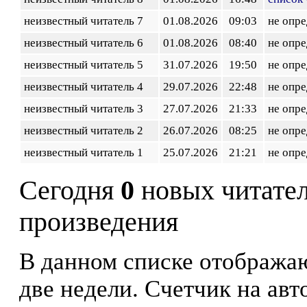
неизвестный читатель 7
01.08.2026
09:03
не опр
неизвестный читатель 6
01.08.2026
08:40
не опр
неизвестный читатель 5
31.07.2026
19:50
не опр
неизвестный читатель 4
29.07.2026
22:48
не опр
неизвестный читатель 3
27.07.2026
21:33
не опр
неизвестный читатель 2
26.07.2026
08:25
не опр
неизвестный читатель 1
25.07.2026
21:21
не опр
Сегодня
0
новых читате
произведения
В данном списке отображаю
две недели. Счетчик на ав