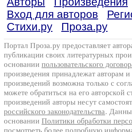
Авторы
Произведения
Вход для авторов
Реги
Стихи.ру
Проза.ру
Портал Проза.ру предоставляет авто
публикации своих литературных прои
основании
пользовательского договор
произведения принадлежат авторам и
произведений возможна только с согла
можете обратиться на его авторской с
произведений авторы несут самостоя
российского законодательства
. Данны
основании
Политики обработки перс
посмотреть более подробную
информа