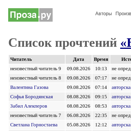
Авторы
Произ
Список прочтений
«
Читатель
Дата
Время
Ист
неизвестный читатель 9
09.08.2026
10:13
не опред
неизвестный читатель 8
09.08.2026
07:17
не опред
Валентина Газова
09.08.2026
07:14
авторска
Софья Бородянская
08.08.2026
09:15
авторска
Забил Алекперов
08.08.2026
08:53
авторска
неизвестный читатель 7
06.08.2026
22:35
не опред
Светлана Горностаева
05.08.2026
12:12
авторска