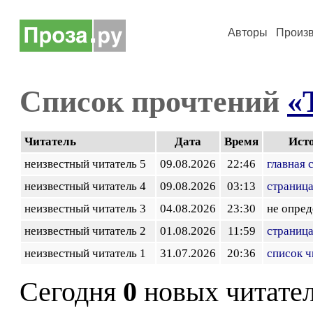
Авторы
Произ
Список прочтений
«
Читатель
Дата
Время
Ист
неизвестный читатель 5
09.08.2026
22:46
главная 
неизвестный читатель 4
09.08.2026
03:13
страница
неизвестный читатель 3
04.08.2026
23:30
не опред
неизвестный читатель 2
01.08.2026
11:59
страница
неизвестный читатель 1
31.07.2026
20:36
список ч
Сегодня
0
новых читате