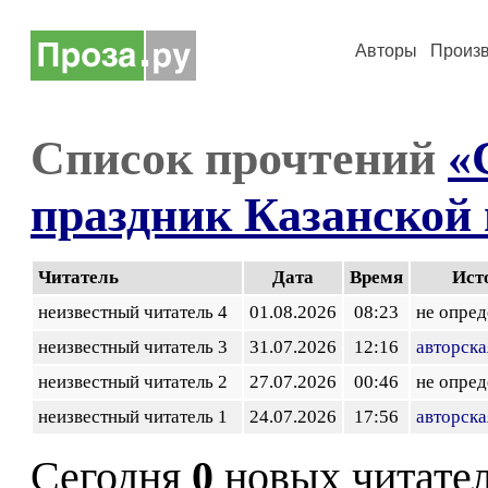
Авторы
Произ
Список прочтений
«
праздник Казанской
Читатель
Дата
Время
Ист
неизвестный читатель 4
01.08.2026
08:23
не опред
неизвестный читатель 3
31.07.2026
12:16
авторска
неизвестный читатель 2
27.07.2026
00:46
не опред
неизвестный читатель 1
24.07.2026
17:56
авторска
Сегодня
0
новых читате