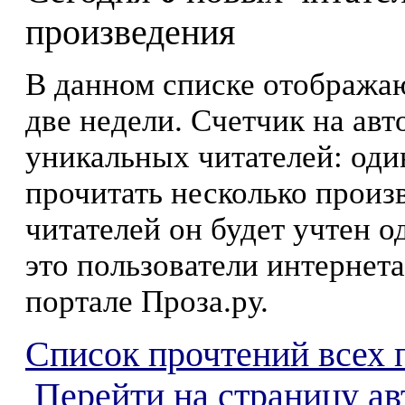
произведения
В данном списке отображаю
две недели. Счетчик на ав
уникальных читателей: оди
прочитать несколько произ
читателей он будет учтен о
это пользователи интернета
портале Проза.ру.
Список прочтений всех 
Перейти на страницу а