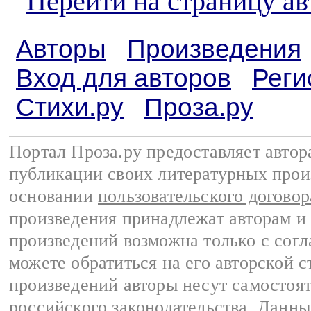
Перейти на страницу а
Авторы
Произведения
Вход для авторов
Реги
Стихи.ру
Проза.ру
Портал Проза.ру предоставляет авто
публикации своих литературных прои
основании
пользовательского договор
произведения принадлежат авторам и
произведений возможна только с согла
можете обратиться на его авторской с
произведений авторы несут самостоя
российского законодательства
. Данны