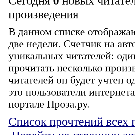
Сегодня
0
новых читате
произведения
В данном списке отображаю
две недели. Счетчик на ав
уникальных читателей: оди
прочитать несколько произ
читателей он будет учтен о
это пользователи интернета
портале Проза.ру.
Список прочтений всех 