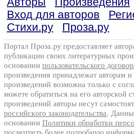
Авторы
Произведения
Вход для авторов
Реги
Стихи.ру
Проза.ру
Портал Проза.ру предоставляет авто
публикации своих литературных прои
основании
пользовательского договор
произведения принадлежат авторам и
произведений возможна только с согла
можете обратиться на его авторской с
произведений авторы несут самостоя
российского законодательства
. Данны
основании
Политики обработки перс
посмотреть более подробную
информа