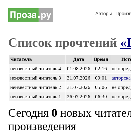
Авторы
Произ
Список прочтений
«
Читатель
Дата
Время
Ист
неизвестный читатель 4
01.08.2026
02:16
не опред
неизвестный читатель 3
31.07.2026
09:01
авторска
неизвестный читатель 2
31.07.2026
05:06
не опред
неизвестный читатель 1
26.07.2026
06:39
не опред
Сегодня
0
новых читате
произведения