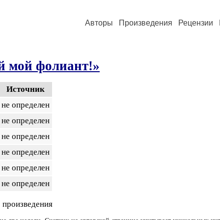
Авторы
Произведения
Рецензии
й мой фолиант!»
Источник
не определен
не определен
не определен
не определен
не определен
не определен
 произведения