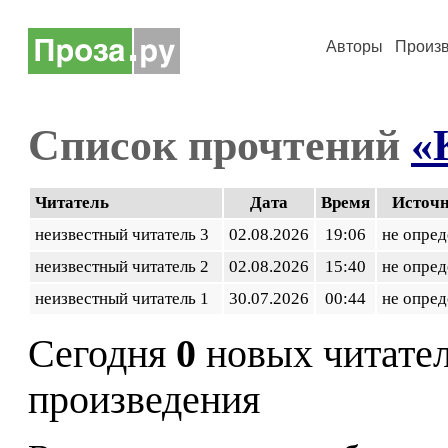
Авторы
Произ
Список прочтений
«
Читатель
Дата
Время
Источ
неизвестный читатель 3
02.08.2026
19:06
не опред
неизвестный читатель 2
02.08.2026
15:40
не опред
неизвестный читатель 1
30.07.2026
00:44
не опред
Сегодня
0
новых читате
произведения