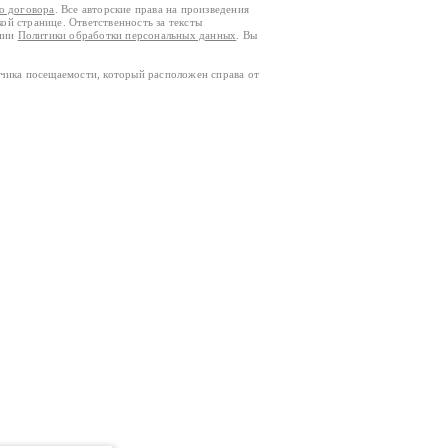
го договора
. Все авторские права на произведения
кой странице. Ответственность за тексты
ании
Политики обработки персональных данных
. Вы
тчика посещаемости, который расположен справа от