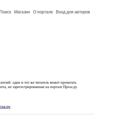
Поиск
Магазин
О портале
Вход для авторов
ателей: один и тот же читатель может прочитать
нета, не зарегистрированные на портале Проза.ру.
оза.ру