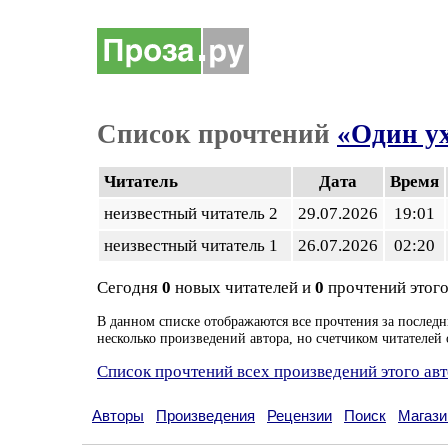
Список прочтений
«Один ух
Читатель
Дата
Время
неизвестный читатель 2
29.07.2026
19:01
неизвестный читатель 1
26.07.2026
02:20
Сегодня
0
новых читателей и
0
прочтений этого
В данном списке отображаются все прочтения за последн
несколько произведений автора, но счетчиком читателей 
Список прочтений всех произведений этого ав
Авторы
Произведения
Рецензии
Поиск
Магази