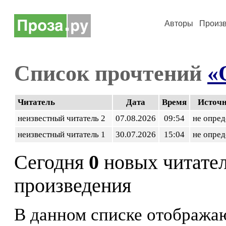
Авторы
Произ
Список прочтений
«
Читатель
Дата
Время
Источ
неизвестный читатель 2
07.08.2026
09:54
не опред
неизвестный читатель 1
30.07.2026
15:04
не опред
Сегодня
0
новых читате
произведения
В данном списке отображаю