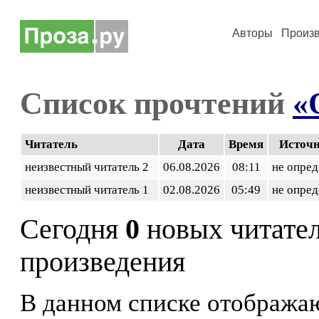
Авторы
Произ
Список прочтений
«
Читатель
Дата
Время
Источ
неизвестный читатель 2
06.08.2026
08:11
не опред
неизвестный читатель 1
02.08.2026
05:49
не опред
Сегодня
0
новых читате
произведения
В данном списке отображаю