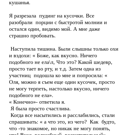
кушанья.
Я разрезала пудинг на кусочки. Все
разобрали порции с быстротой молнии и
остался один, видимо мой. А мне даже
страшно пробовать.
Наступила тишина. Были слышны только охи
и вздохи: « Боже, как вкусно. Ничего
подобного не ела\л, Что это? Какой шедевр,
просто тает во рту, и т.д. Затем одна из
участниц подошла ко мне и попросила: «
Оля, можно я съем еще один кусочек, просто
не могу терпеть, настолько вкусно, ничего
подобного не ела».
« Конечно»- ответила я.
Я была просто счастлива.
Когда все насытились и расслабились, стали
спрашивать: « а что это, из чего? Как будто,
что -то знакомое, но никак не могу понять,