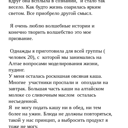
вдруг она всплыла в сознании, и стало так
весело. Как будто жизнь озарилась ярким
светом. Все приобрело другой смысл.
Я очень люблю волшебные истории и
конечно творить волшебство это мое
призвание.
Однажды я приготовила для всей группы (
человек 20), с которой мы занимались на
Алтае вопросами моделирования жизни,
пудинг.
У меня осталась роскошная овсяная каша.
Многие участники проспали и опоздали на
завтрак. Большая часть каши на алтайском
молоке со сливочным маслом осталась
несъеденной.
Я не могу подать кашу ни в обед, ни тем
более на ужин. Блюда не должны повторяться,
такой у нас принцип, а выбросить продукт я
тоже не могу.