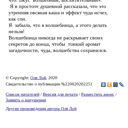
что! Вкус волшебный, восхитительный».
Я в простоте душевной рассказала, что это
утренняя овсяная каша и эффект чуда исчез,
как сон.
Я забыла, что я волшебница, а этого делать
нельзя!
Волшебница никогда не раскрывает своих
секретов до конца, чтобы тонкий аромат
загадочности, чуда, волшебства сохранился.
© Copyright:
Оля Лой
, 2020
Свидетельство о публикации №220020202251
Список читателей
/
Версия для печати
/
Разместить анонс
/
Заявить о нарушении
Другие произведения автора Оля Лой