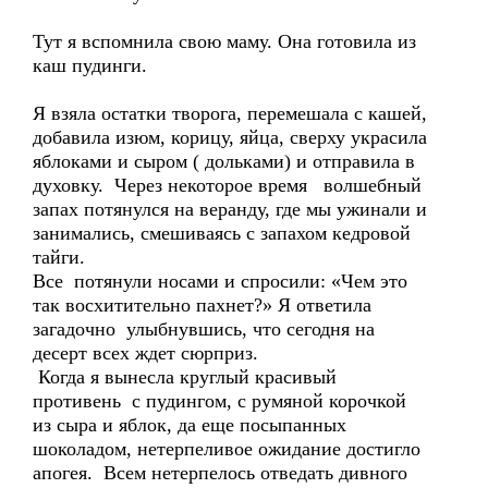
Тут я вспомнила свою маму. Она готовила из
каш пудинги.
Я взяла остатки творога, перемешала с кашей,
добавила изюм, корицу, яйца, сверху украсила
яблоками и сыром ( дольками) и отправила в
духовку. Через некоторое время волшебный
запах потянулся на веранду, где мы ужинали и
занимались, смешиваясь с запахом кедровой
тайги.
Все потянули носами и спросили: «Чем это
так восхитительно пахнет?» Я ответила
загадочно улыбнувшись, что сегодня на
десерт всех ждет сюрприз.
Когда я вынесла круглый красивый
противень с пудингом, с румяной корочкой
из сыра и яблок, да еще посыпанных
шоколадом, нетерпеливое ожидание достигло
апогея. Всем нетерпелось отведать дивного