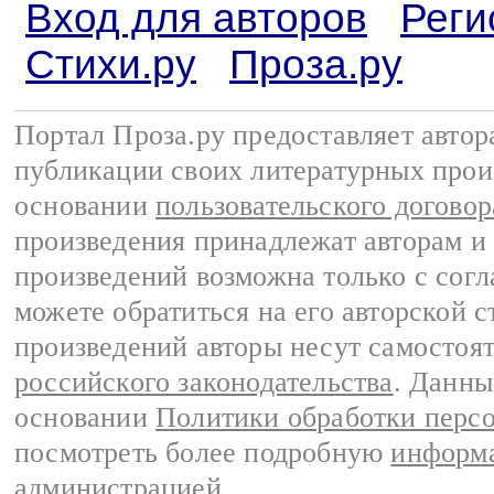
Вход для авторов
Реги
Стихи.ру
Проза.ру
Портал Проза.ру предоставляет авто
публикации своих литературных прои
основании
пользовательского договор
произведения принадлежат авторам и
произведений возможна только с согла
можете обратиться на его авторской с
произведений авторы несут самостоя
российского законодательства
. Данны
основании
Политики обработки перс
посмотреть более подробную
информа
администрацией
.