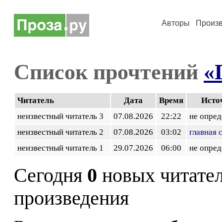
Авторы
Произ
Список прочтений
«
Читатель
Дата
Время
Исто
неизвестный читатель 3
07.08.2026
22:22
не опред
неизвестный читатель 2
07.08.2026
03:02
главная 
неизвестный читатель 1
29.07.2026
06:00
не опред
Сегодня
0
новых читате
произведения